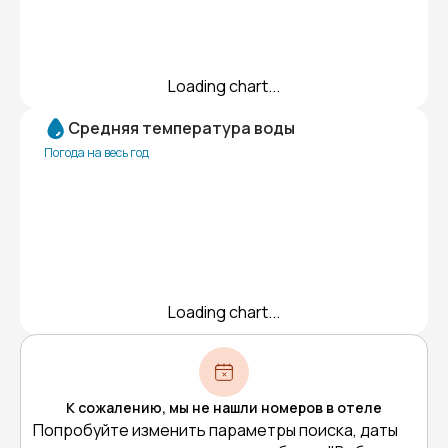
Loading chart...
Средняя температура воды
Погода на весь год
Loading chart...
К сожалению, мы не нашли номеров в отеле
Попробуйте изменить параметры поиска, даты