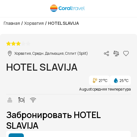
/
/
Главная
Хорватия
HOTEL SLAVIJA
1/1
Хорватия, Средн. Далмация, Сплит (Split)
HOTEL SLAVIJA
27 °C
25 °C
August средняя температура
Забронировать HOTEL
SLAVIJA