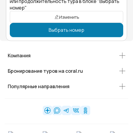
или продолжительность тура в блоке "Выбрать
номер"
Изменить
Выбрать номер
Компания
Бронирование туров на coral.ru
Популярные направления