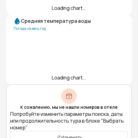
Loading chart...
Средняя температура воды
Погода на весь год
Loading chart...
К сожалению, мы не нашли номеров в отеле
Попробуйте изменить параметры поиска, даты
или продолжительность тура в блоке "Выбрать
номер"
Изменить