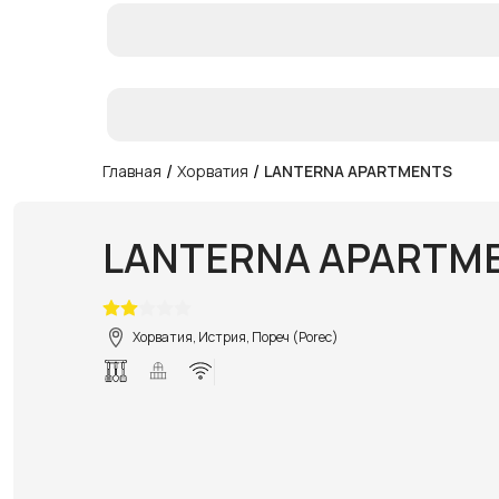
/
/
Главная
Хорватия
LANTERNA APARTMENTS
LANTERNA APARTM
Хорватия, Истрия, Пореч (Porec)