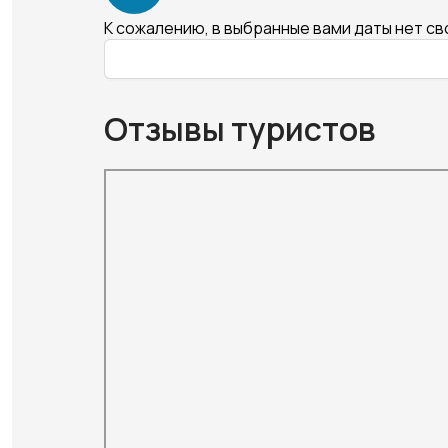
К сожалению, в выбранные вами даты нет с
Отзывы туристов