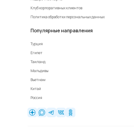
Клуб корпоративных клиентов
Политика обработки персональных данных
Популярные направления
Турция
Египет
Таиланд
Мальдивы
Вьетнам
Китай
Россия