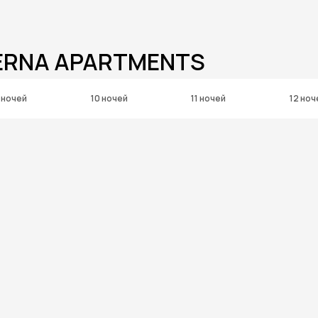
TERNA APARTMENTS
 ночей
10 ночей
11 ночей
12 ноч