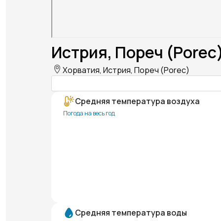
Истрия, Пореч (Porec
Хорватия, Истрия, Пореч (Porec)
Средняя температура воздуха
Погода на весь год
Средняя температура воды