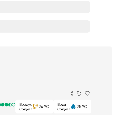
Воздух
Вода
24 °C
25 °C
Средняя
Средняя