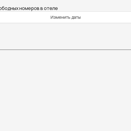
вободных номеров в отеле
Изменить даты