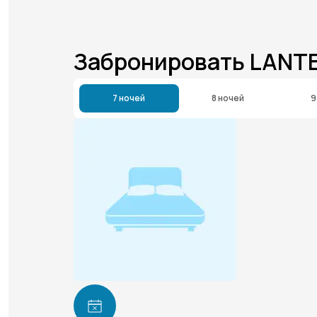
Забронировать LAN
7 ночей
8 ночей
9