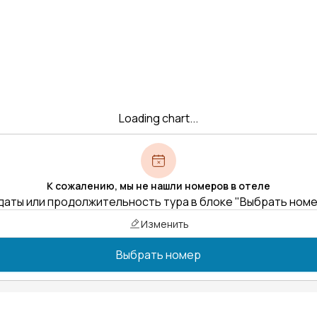
Loading chart...
К сожалению, мы не нашли номеров в отеле
даты или продолжительность тура в блоке "Выбрать ном
Изменить
Выбрать номер