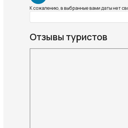
К сожалению, в выбранные вами даты нет с
Отзывы туристов