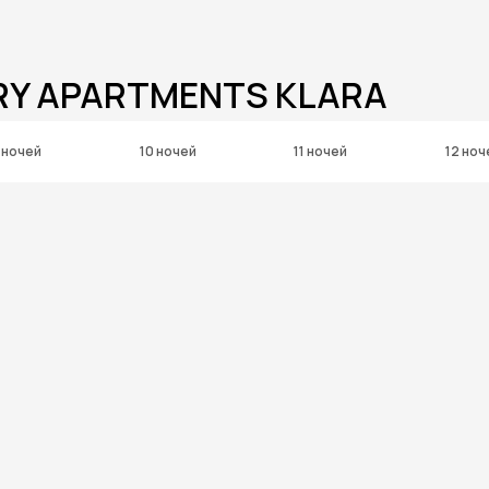
RY APARTMENTS KLARA
 ночей
10 ночей
11 ночей
12 ноч