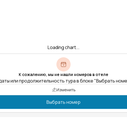
Loading chart...
К сожалению, мы не нашли номеров в отеле
даты или продолжительность тура в блоке "Выбрать ном
Изменить
Выбрать номер