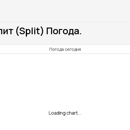
ит (Split) Погода.
)
Погода сегодня
Loading chart...