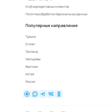
Клуб корпоративных клиентов
Политика обработки персональных данных
Популярные направления
Турция
Египет
Таиланд
Мальдивы
Вьетнам
Китай
Россия