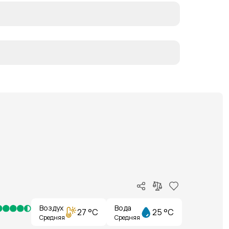
Воздух
Вода
27 °C
25 °C
Средняя
Средняя