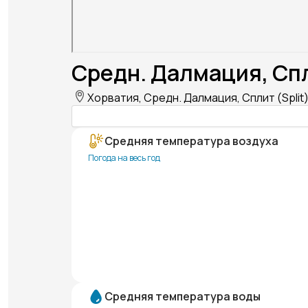
Средн. Далмация, Спл
Хорватия, Средн. Далмация, Сплит (Split
Средняя температура воздуха
Погода на весь год
Средняя температура воды