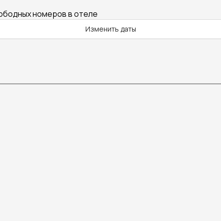
вободных номеров в отеле
Изменить даты