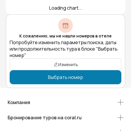
Loading chart...
К сожалению, мы не нашли номеров в отеле
Попробуйте изменить параметры поиска, даты
или продолжительность тура в блоке "Выбрать
номер"
Изменить
Выбрать номер
Компания
Бронирование туров на coral.ru