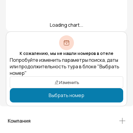
Loading chart...
К сожалению, мы не нашли номеров в отеле
Попробуйте изменить параметры поиска, даты
или продолжительность тура в блоке "Выбрать
номер"
Изменить
Выбрать номер
Компания