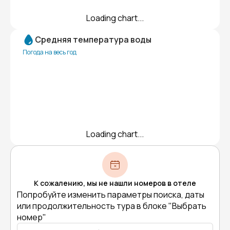
Loading chart...
Средняя температура воды
Погода на весь год
Loading chart...
К сожалению, мы не нашли номеров в отеле
Попробуйте изменить параметры поиска, даты
или продолжительность тура в блоке "Выбрать
номер"