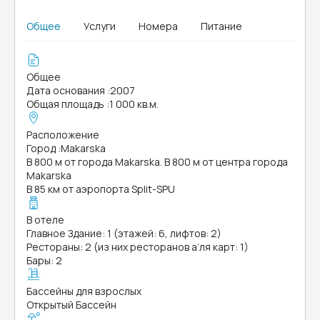
Общее
Услуги
Номера
Питание
Общее
Дата основания
:
2007
Общая площадь
:
1 000 кв.м.
Расположение
Город
:
Makarska
В 800 м от города Makarska. В 800 м от центра города
Makarska
В 85 км от аэропорта Split-SPU
В отеле
Главное Здание: 1 (этажей: 6, лифтов: 2)
Рестораны: 2 (из них ресторанов а’ля карт: 1)
Бары: 2
Бассейны для взрослых
Открытый Бассейн