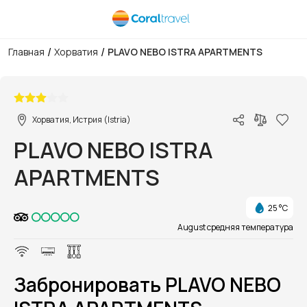
/
/
Главная
Хорватия
PLAVO NEBO ISTRA APARTMENTS
1/1
Хорватия, Истрия (Istria)
PLAVO NEBO ISTRA
APARTMENTS
25 °C
August средняя температура
Забронировать PLAVO NEBO