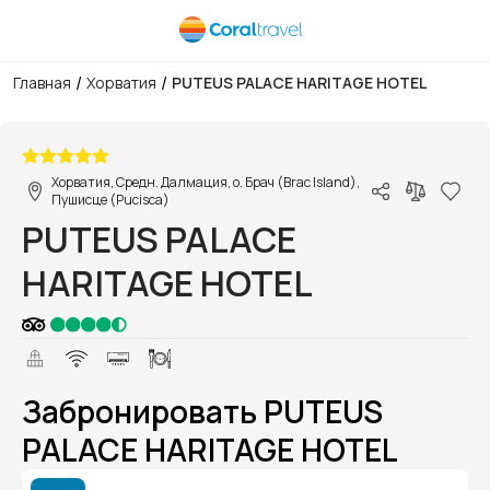
/
/
Главная
Хорватия
PUTEUS PALACE HARITAGE HOTEL
1/1
Хорватия, Средн. Далмация, о. Брач (Brac Island),
Пушисце (Pucisca)
PUTEUS PALACE
HARITAGE HOTEL
Забронировать PUTEUS
PALACE HARITAGE HOTEL