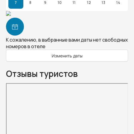
7
8
9
10
11
12
13
14
К сожалению, в выбранные вами даты нет свободных
номеров в отеле
Изменить даты
Отзывы туристов