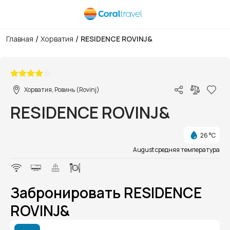
/
/
Главная
Хорватия
RESIDENCE ROVINJ&
1/1
Хорватия, Ровинь (Rovinj)
RESIDENCE ROVINJ&
26 °C
August средняя температура
Забронировать RESIDENCE
ROVINJ&