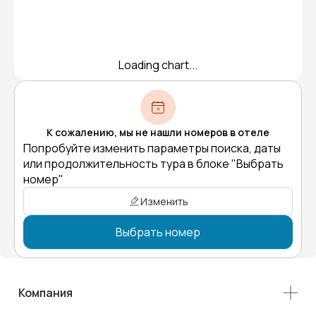
Loading chart...
К сожалению, мы не нашли номеров в отеле
Попробуйте изменить параметры поиска, даты
или продолжительность тура в блоке "Выбрать
номер"
Изменить
Выбрать номер
Компания