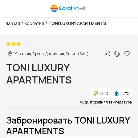
/
/
Главная
Хорватия
TONI LUXURY APARTMENTS
1/1
Хорватия, Средн. Далмация, Сплит (Split)
TONI LUXURY
APARTMENTS
27 °C
25 °C
August средняя температура
Забронировать TONI LUXURY
APARTMENTS