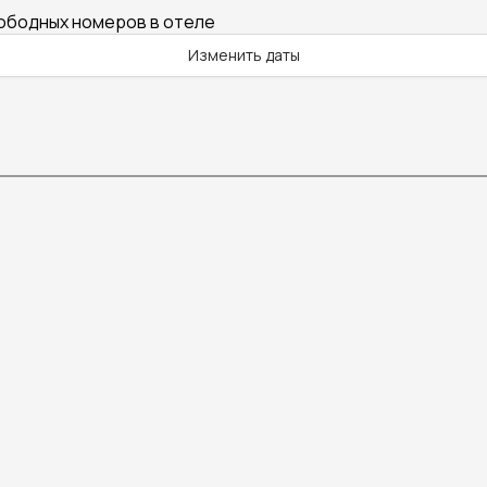
вободных номеров в отеле
Изменить даты