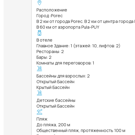
Расположение
Город
:
Porec
В 2 км от города Porec. В 2 км от центра города
В 60 км от аэропорта Pula-PUY
В отеле
Главное Здание: 1 (этажей: 10, лифтов: 2)
Рестораны: 2
Бары: 2
Комнаты для переговоров: 1
Бассейны для взрослых: 2
Открытый Бассейн
Крытый Бассейн
Детские бассейны
Открытый Бассейн
Пляж
До пляжа, 200 м
Общественный пляж, протяженность 100 м