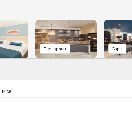
Рестораны
Бары
Mice