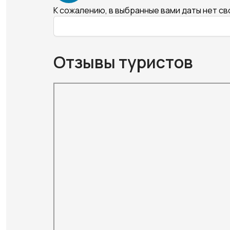
К сожалению, в выбранные вами даты нет с
Отзывы туристов