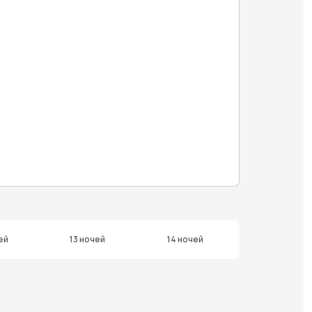
ей
13 ночей
14 ночей