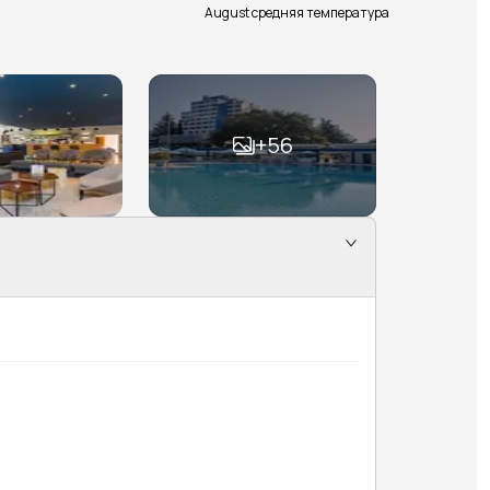
August средняя температура
+
56