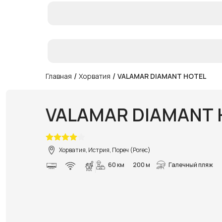
/
/
Главная
Хорватия
VALAMAR DIAMANT HOTEL
VALAMAR DIAMANT 
Хорватия, Истрия, Пореч (Porec)
60 км
200 м
Галечный пляж