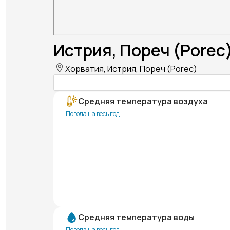
Истрия, Пореч (Porec
Хорватия, Истрия, Пореч (Porec)
Средняя температура воздуха
Погода на весь год
Средняя температура воды
Погода на весь год