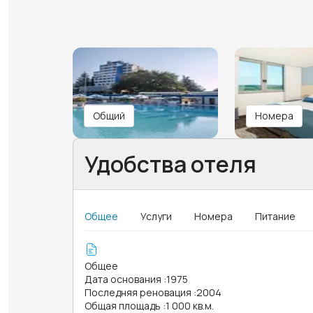
Общий
Номера
Удобства отеля
Общее
Услуги
Номера
Питание
Общее
Дата основания
:
1975
Последняя реновация
:
2004
Общая площадь
:
1 000 кв.м.