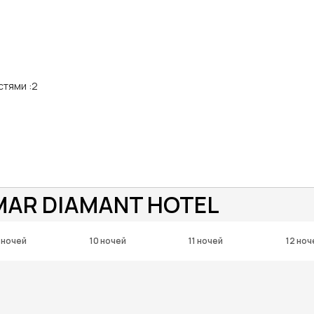
стями
:
2
MAR DIAMANT HOTEL
 ночей
10 ночей
11 ночей
12 ноч