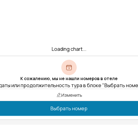
Loading chart...
К сожалению, мы не нашли номеров в отеле
даты или продолжительность тура в блоке "Выбрать ном
Изменить
Выбрать номер