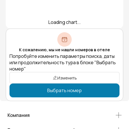
Loading chart...
К сожалению, мы не нашли номеров в отеле
Попробуйте изменить параметры поиска, даты
или продолжительность тура в блоке "Выбрать
номер"
Изменить
Выбрать номер
Компания