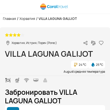
/
/
Главная
Хорватия
VILLA LAGUNA GALIJOT
1/1
Хорватия, Истрия, Пореч (Porec)
VILLA LAGUNA GALIJOT
24 °C
25 °C
August средняя температура
Забронировать VILLA
LAGUNA GALIJOT