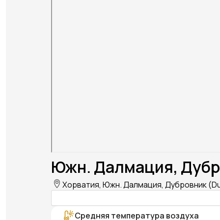
Южн. Далмация, Дубро
Хорватия, Южн. Далмация, Дубровник (Du
Средняя температура воздуха