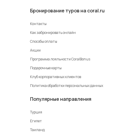
Бронирование туров на coral.ru
Контакты
Как забронировать онлайн
Способы оплаты
Акции
Программа лояльности CoralBonus
Подарочные карты
Клуб корпоративных клиентов
Политика обработки персональных данных
Популярные направления
Турция
Египет
Таиланд