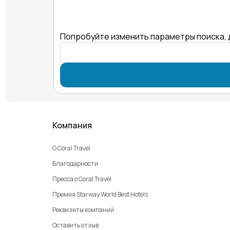
Попробуйте изменить параметры поиска, 
Компания
О Coral Travel
Благодарности
Пресса о Coral Travel
Премия Starway World Best Hotels
Реквизиты компаний
Оставить отзыв