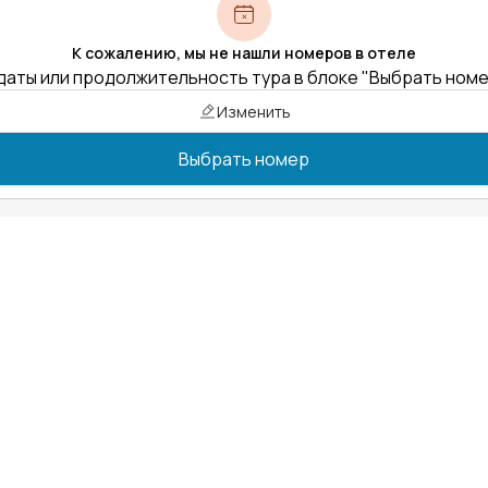
К сожалению, мы не нашли номеров в отеле
даты или продолжительность тура в блоке "Выбрать ном
Изменить
Выбрать номер