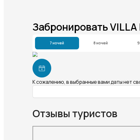
Забронировать VILLA
7 ночей
8 ночей
9
К сожалению, в выбранные вами даты нет с
Отзывы туристов