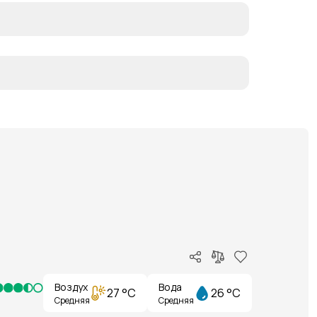
Воздух
Вода
27 °C
26 °C
Средняя
Средняя