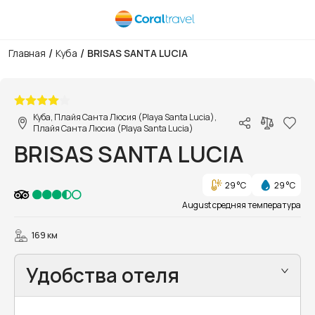
/
/
Главная
Куба
BRISAS SANTA LUCIA
1/10
Куба, Плайя Санта Люсия (Playa Santa Lucia),
Плайя Санта Люсиа (Playa Santa Lucia)
BRISAS SANTA LUCIA
29 °C
29 °C
August средняя температура
169 км
Удобства отеля