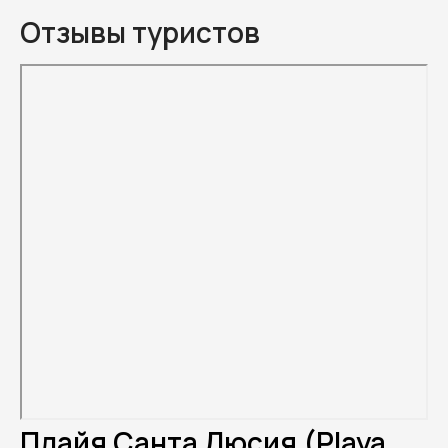
Отзывы туристов
Плайя Санта Люсия (Playa