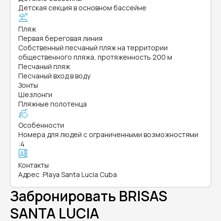
Детская секция в основном бассейне
Пляж
Первая береговая линия
Собственный песчаный пляж на территории
общественного пляжа, протяженность 200 м
Песчаный пляж
Песчаный вход в воду
Зонты
Шезлонги
Пляжные полотенца
Особенности
Номера для людей с ограниченными возможностями
:
4
Контакты
Адрес
:
Playa Santa Lucia Cuba
Забронировать BRISAS
SANTA LUCIA