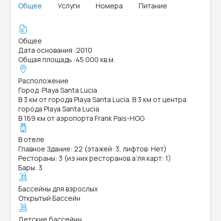
Общее
Услуги
Номера
Питание
Общее
Дата основания
:
2010
Общая площадь
:
45 000 кв.м.
Расположение
Город
:
Playa Santa Lucia
В 3 км от города Playa Santa Lucia. В 3 км от центра
города Playa Santa Lucia
В 169 км от аэропорта Frank Pais-HOG
В отеле
Главное Здание: 22 (этажей: 3, лифтов: Нет)
Рестораны: 3 (из них ресторанов а’ля карт: 1)
Бары: 3
Бассейны для взрослых
Открытый Бассейн
Детские бассейны