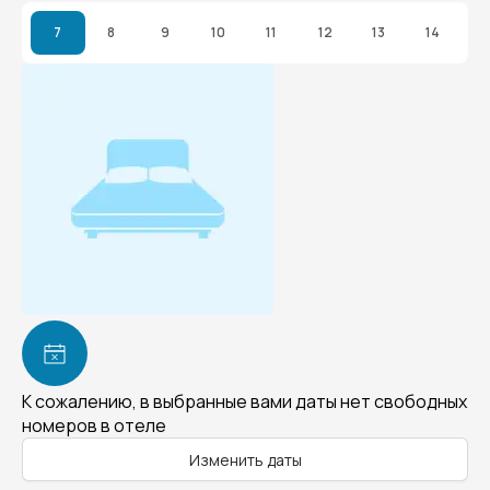
7
8
9
10
11
12
13
14
К сожалению, в выбранные вами даты нет свободных
номеров в отеле
Изменить даты