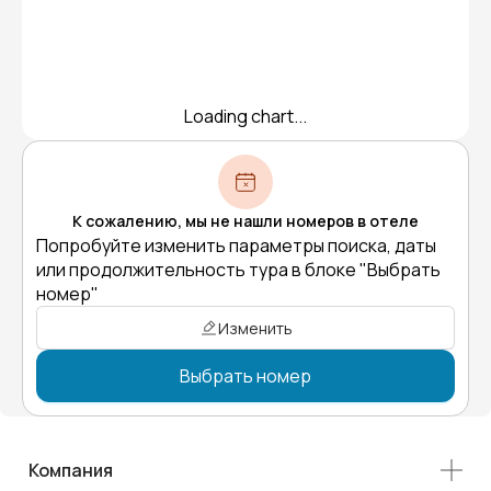
Loading chart...
К сожалению, мы не нашли номеров в отеле
Попробуйте изменить параметры поиска, даты
или продолжительность тура в блоке "Выбрать
номер"
Изменить
Выбрать номер
Компания