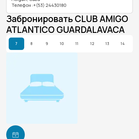
Телефон
:
+(53) 24430180
Забронировать CLUB AMIGO
ATLANTICO GUARDALAVACA
7
8
9
10
11
12
13
14