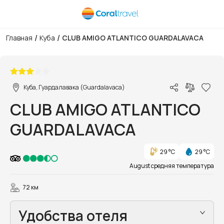
/
/
Главная
Куба
CLUB AMIGO ATLANTICO GUARDALAVACA
1/33
Куба, Гуардалавака (Guardalavaca)
CLUB AMIGO ATLANTICO
GUARDALAVACA
29 °C
29 °C
August средняя температура
72 км
Удобства отеля