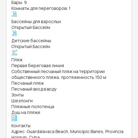
Бары: 9
Комнаты для переговоров: 1
Бассейны для взрослых
Открытый Бассейн
Детские бассейны
Открытый Бассейн
Пляж
Первая береговая линия
Собственный песчаный пляж на территории
общественного пляжа, протяженность 150 м
Песчаный пляж
Песчаный вход в воду
Зонты
Шезлонги
Пляжные полотенца
Душ на пляже
Контакты
Адрес
:
Guardalavaca Beach, Municipio Banes, Provincia
Holguin, Cuba