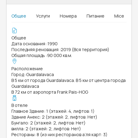
Общее
Услуги
Номера
Питание
Mice
Общее
Дата основания
:
1990
Последняя реновация
:
2019 (Вся территория)
Общая площадь
:
90 000 кв.м.
Расположение
Город
:
Guardalavaca
В 5 км от города Guardalavaca. В 5 км от центра города
Guardalavaca
В 72 км от аэропорта Frank Pais-HOG
В отеле
Главное Здание: 1 (этажей: 4, лифтов: 1)
Здание Анекс: 2 (этажей: 2, лифтов: Нет)
Бунгало: 2 (этажей: 2, лифтов: Нет)
вилла: 2 (этажей: 2, лифтов: Нет)
Рестораны: 8 (из них ресторанов а’ля карт: 3)