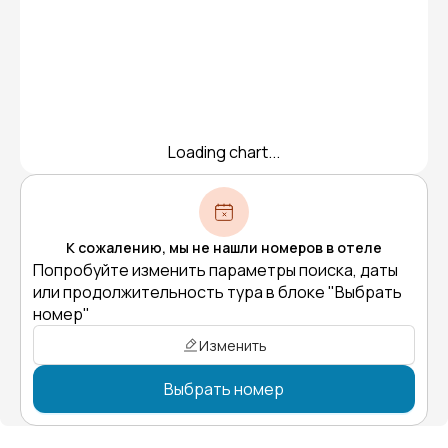
Loading chart...
К сожалению, мы не нашли номеров в отеле
Попробуйте изменить параметры поиска, даты
или продолжительность тура в блоке "Выбрать
номер"
Изменить
Выбрать номер