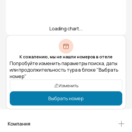
Loading chart...
К сожалению, мы не нашли номеров в отеле
Попробуйте изменить параметры поиска, даты
или продолжительность тура в блоке "Выбрать
номер"
Изменить
Выбрать номер
Компания