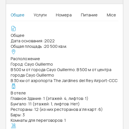
Общее
Услуги
Номера
Питание
Mice
Общее
Дата основания
:
2022
Общая площадь
:
20 500 кв.м.
Расположение
Город
:
Cayo Guillermo
В 500 м от города Cayo Guillermo. В 500 м от центра
города Cayo Guillermo
В 30 км от аэропорта The Jardines del Rey Airport-CCC
В отеле
Главное Здание: 1 (этажей: 4, лифтов: 1)
Бунгало: 11 (этажей: 1, лифтов: Нет)
Рестораны: 12 (из них ресторанов а’ля карт: 6)
Бары: 3
Комнаты для переговоров: 1