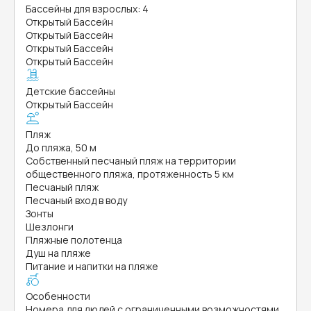
Бассейны для взрослых: 4
Открытый Бассейн
Открытый Бассейн
Открытый Бассейн
Открытый Бассейн
Детские бассейны
Открытый Бассейн
Пляж
До пляжа, 50 м
Собственный песчаный пляж на территории
общественного пляжа, протяженность 5 км
Песчаный пляж
Песчаный вход в воду
Зонты
Шезлонги
Пляжные полотенца
Душ на пляже
Питание и напитки на пляже
Особенности
Номера для людей с ограниченными возможностями