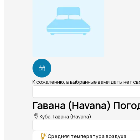
К сожалению, в выбранные вами даты нет с
Гавана (Havana) Пого
Куба, Гавана (Havana)
Средняя температура воздуха