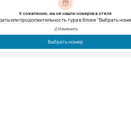
К сожалению, мы не нашли номеров в отеле
даты или продолжительность тура в блоке "Выбрать ном
Изменить
Выбрать номер