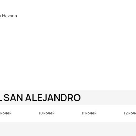
да Havana
L SAN ALEJANDRO
 ночей
10 ночей
11 ночей
12 ноч