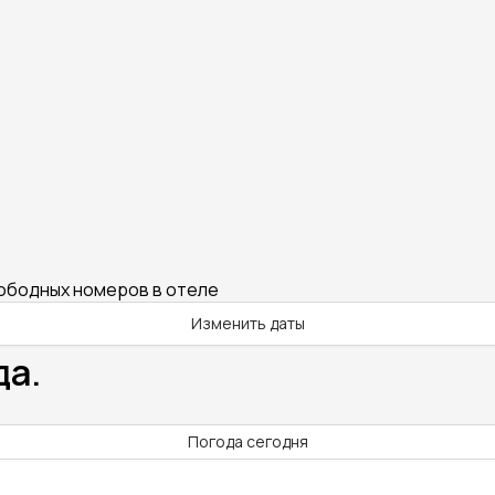
вободных номеров в отеле
Изменить даты
да.
Погода сегодня