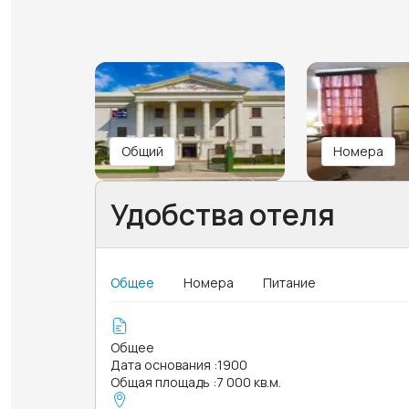
Общий
Номера
Удобства отеля
Общее
Номера
Питание
Общее
Дата основания
:
1900
Общая площадь
:
7 000 кв.м.