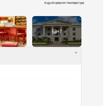
August средняя температура
+
7