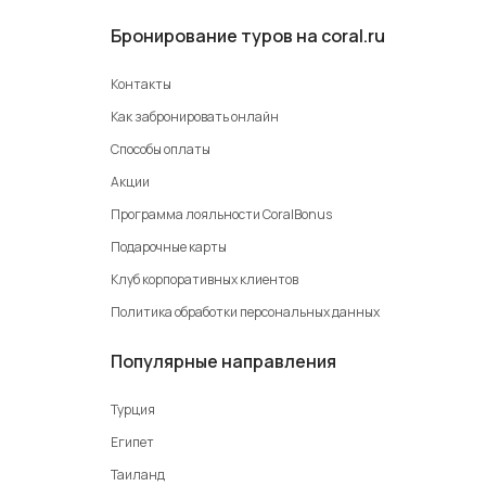
Бронирование туров на coral.ru
Контакты
Как забронировать онлайн
Способы оплаты
Акции
Программа лояльности CoralBonus
Подарочные карты
Клуб корпоративных клиентов
Политика обработки персональных данных
Популярные направления
Турция
Египет
Таиланд