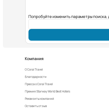
Попробуйте изменить параметры поиска, 
Компания
О Coral Travel
Благодарности
Пресса о Coral Travel
Премия Starway World Best Hotels
Реквизиты компаний
Оставить отзыв