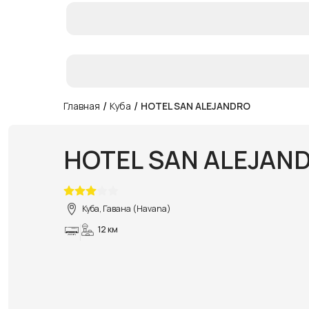
/
/
Главная
Куба
HOTEL SAN ALEJANDRO
HOTEL SAN ALEJAN
Куба, Гавана (Havana)
12 км