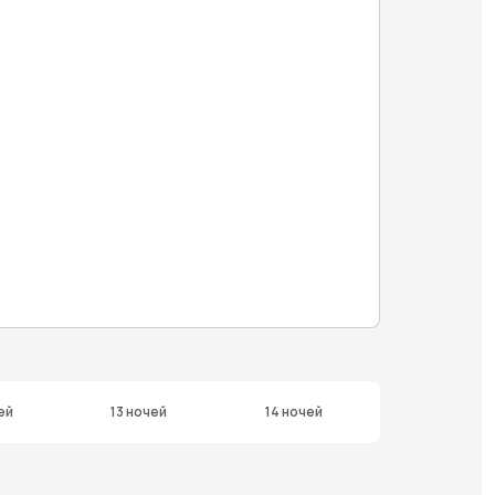
ей
13 ночей
14 ночей