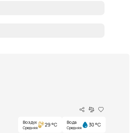
Воздух
Вода
29 °C
30 °C
Средняя
Средняя