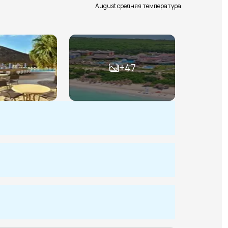
August средняя температура
+
47