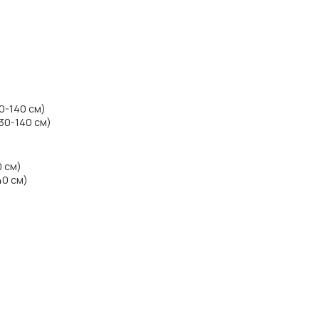
 0-140 см)
130-140 см)
0 см)
40 см)