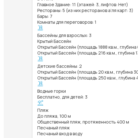
Главное Здание: 11 (этажей: 3, лифтов: Нет)
Рестораны: 5 (из них ресторанов а’ля карт: 3)
Бары: 7
Комнаты для переговоров: 1
Бассейны для взрослых: 3
Крытый Бассейн
Открытый Бассейн (площадь 1888 кв.м., глубина
Открытый Бассейн (площадь 216 кв.м., глубина 
Детские бассейны: 2
Открытый Бассейн (площадь 20 кв.м., глубина 3
Открытый Бассейн (площадь 250 кв.м., глубина 
Водные горки
Бесплатно, для детей: 3
Пляж
До пляжа, 100 м
Общественный пляж, протяженность 400 м
Песчаный пляж
Песчаный вход в воду