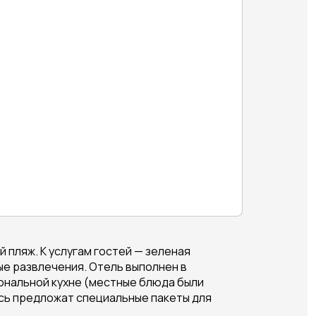
пляж. К услугам гостей — зеленая
е развлечения. Отель выполнен в
ональной кухне (местные блюда были
есь предложат специальные пакеты для