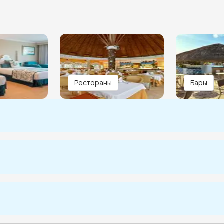
Рестораны
Бары