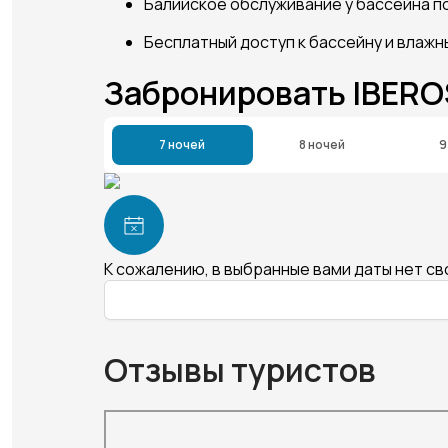
Балийское обслуживание у бассейна по
Бесплатный доступ к бассейну и влажн
Забронировать IBER
7 ночей
8 ночей
9
К сожалению, в выбранные вами даты нет с
Отзывы туристов