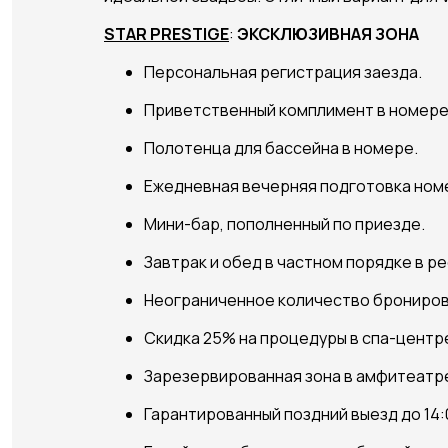
STAR PRESTIGE
:
ЭКСКЛЮЗИВНАЯ ЗОНА
Персональная регистрация заезда.
Приветственный комплимент в номере
Полотенца для бассейна в номере.
Ежедневная вечерняя подготовка номе
Мини-бар, пополненный по приезде.
Завтрак и обед в частном порядке в 
Неограниченное количество бронирован
Скидка 25% на процедуры в спа-центр
Зарезервированная зона в амфитеатр
Гарантированный поздний выезд до 14: