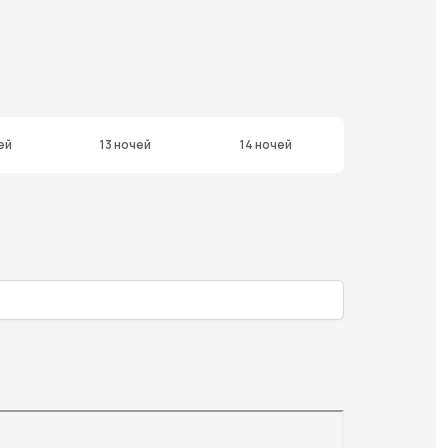
ей
13 ночей
14 ночей