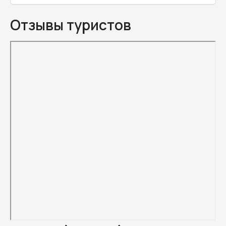
Отзывы туристов