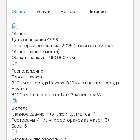
Общее
Услуги
Номера
Питание
Общее
Дата основания
:
1998
Последняя реновация
:
2025 (Только в номерах,
Общественные места)
Общая площадь
:
160 000 кв.м.
Расположение
Город
:
Havana
В 10 км от города Havana. В 10 км от центра города
Havana
В 100 км от аэропорта Juan Gualberto-VRA
В отеле
Главное Здание: 1 (этажей: 9, лифтов: 1)
Рестораны: 4 (из них ресторанов а’ля карт: 3)
Бары: 5
Бассейны для взрослых: 3