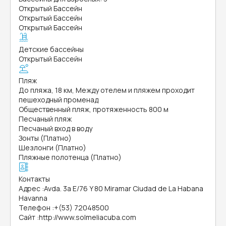
Открытый Бассейн
Открытый Бассейн
Открытый Бассейн
Детские бассейны
Открытый Бассейн
Пляж
До пляжа, 18 км, Между отелем и пляжем проходит
пешеходный променад
Общественный пляж, протяженность 800 м
Песчаный пляж
Песчаный вход в воду
Зонты (Платно)
Шезлонги (Платно)
Пляжные полотенца (Платно)
Контакты
Адрес
:
Avda. 3a E/76 Y 80 Miramar Ciudad de La Habana
Havanna
Телефон
:
+(53) 72048500
Сайт
:
http://www.solmeliacuba.com