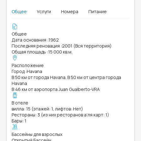
Общее
Услуги
Номера
Питание
Общее
Дата основания
:
1962
Последняя реновация
:
2001 (Вся территория)
Общая площадь
:
15 000 кв.м.
Расположение
Город
:
Havana
В 50 км от города Havana. В 50 км от центра города
Havana
В 46 км от аэропорта Juan Gualberto-VRA
В отеле
вилла: 15 (этажей: 1, лифтов: Нет)
Рестораны: 3 (из них ресторанов а’ля карт: 1)
Бары: 1
Бассейны для взрослых
Открытый Бассейн