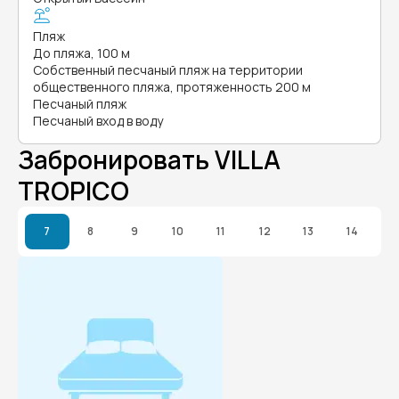
Пляж
До пляжа, 100 м
Собственный песчаный пляж на территории
общественного пляжа, протяженность 200 м
Песчаный пляж
Песчаный вход в воду
Забронировать VILLA
TROPICO
7
8
9
10
11
12
13
14