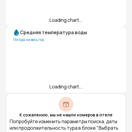
Loading chart...
Средняя температура воды
Погода на весь год
Loading chart...
К сожалению, мы не нашли номеров в отеле
Попробуйте изменить параметры поиска, даты
или продолжительность тура в блоке "Выбрать