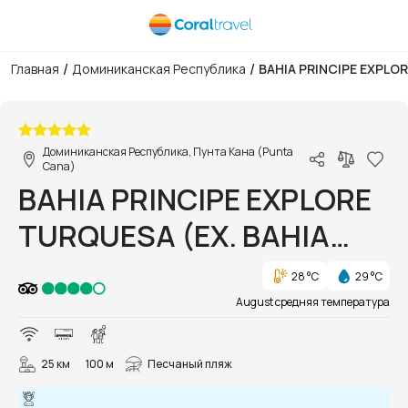
/
/
Главная
Доминиканская Республика
BAHIA PRINCIPE EXPLO
1/62
Доминиканская Республика, Пунта Кана (Punta
Cana)
BAHIA PRINCIPE EXPLORE
TURQUESA (EX. BAHIA
PRINCIPE GRAND
28 °C
29 °C
TURQUESA)
August средняя температура
25 км
100 м
Песчаный пляж