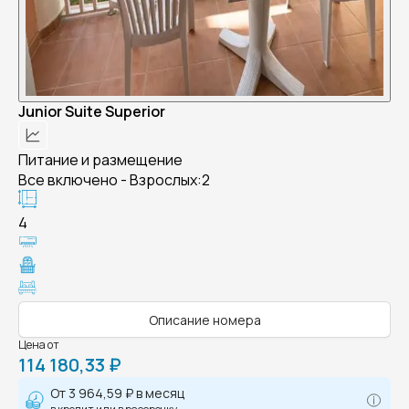
Junior Suite Superior
Питание и размещение
Все включено - Взрослых:2
4
Описание номера
Цена от
114 180,33 ₽
От
3 964,59 ₽
в месяц