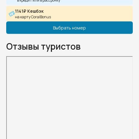
в кредит или в рассрочку
1141₽ Кешбэк
на карту CoralBonus
Выбрать номер
Отзывы туристов