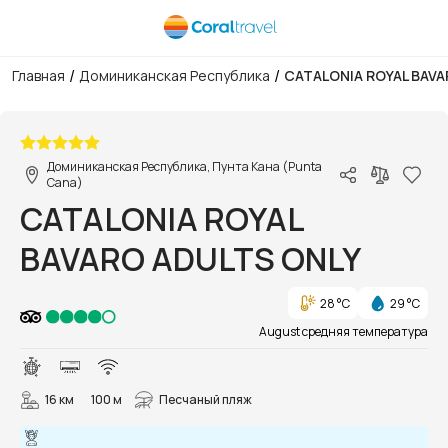
/
/
Главная
Доминиканская Республика
CATALONIA ROYAL BAVA
1/138
Доминиканская Республика, Пунта Кана (Punta
Cana)
CATALONIA ROYAL
BAVARO ADULTS ONLY
28 °C
29 °C
August средняя температура
16 км
100 м
Песчаный пляж