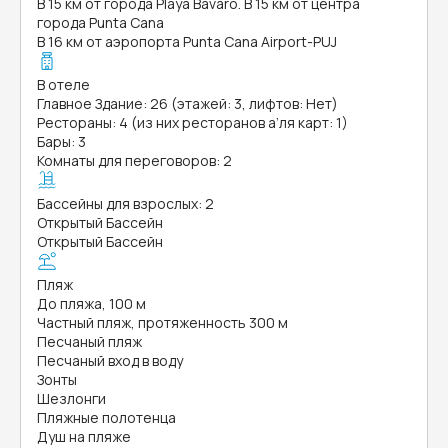
В 15 км от города Playa Bavaro. В 15 км от центра
города Punta Cana
В 16 км от аэропорта Punta Cana Airport-PUJ
В отеле
Главное Здание: 26 (этажей: 3, лифтов: Нет)
Рестораны: 4 (из них ресторанов а’ля карт: 1)
Бары: 3
Комнаты для переговоров: 2
Бассейны для взрослых: 2
Открытый Бассейн
Открытый Бассейн
Пляж
До пляжа, 100 м
Частный пляж, протяженность 300 м
Песчаный пляж
Песчаный вход в воду
Зонты
Шезлонги
Пляжные полотенца
Душ на пляже