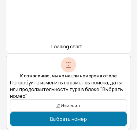
Loading chart...
К сожалению, мы не нашли номеров в отеле
Попробуйте изменить параметры поиска, даты
или продолжительность тура в блоке "Выбрать
номер"
Изменить
Выбрать номер