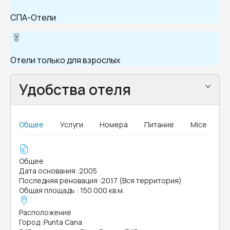
СПА-Отели
Отели только для взрослых
Удобства отеля
Общее
Услуги
Номера
Питание
Mice
Общее
Дата основания
:
2005
Последняя реновация
:
2017 (Вся территория)
Общая площадь
:
150 000 кв.м.
Расположение
Город
:
Punta Cana