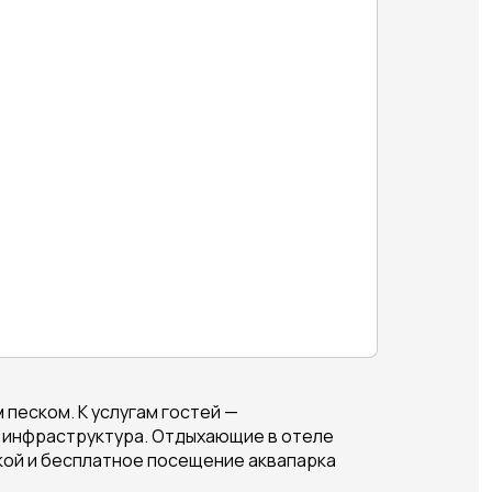
 песком. К услугам гостей —
я инфраструктура. Отдыхающие в отеле
екой и бесплатное посещение аквапарка