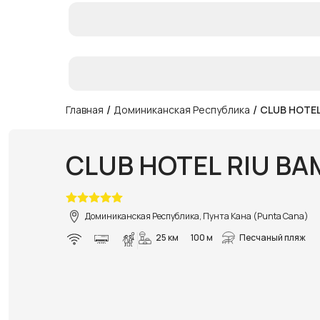
/
/
Главная
Доминиканская Республика
CLUB HOTEL
CLUB HOTEL RIU B
Доминиканская Республика, Пунта Кана (Punta Cana)
25 км
100 м
Песчаный пляж