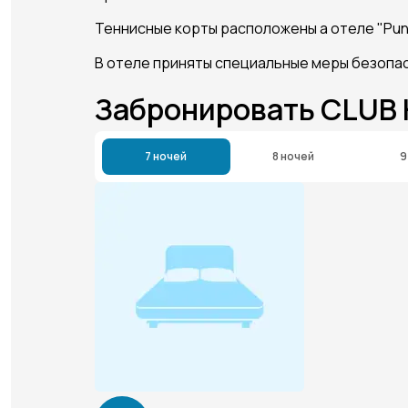
Теннисные корты расположены а отеле "Punta
В отеле приняты специальные меры безопас
Забронировать CLUB
7 ночей
8 ночей
9