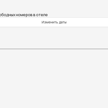
вободных номеров в отеле
Изменить даты