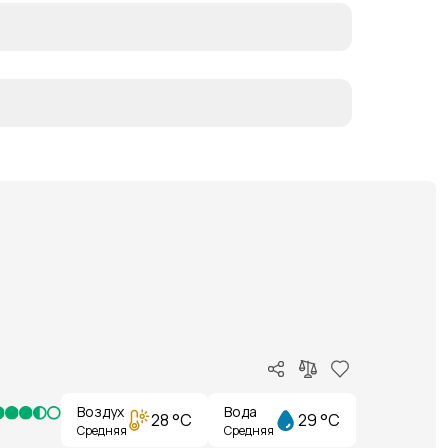
Воздух
Вода
28 °C
29 °C
Средняя
Средняя