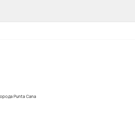
 города Punta Cana