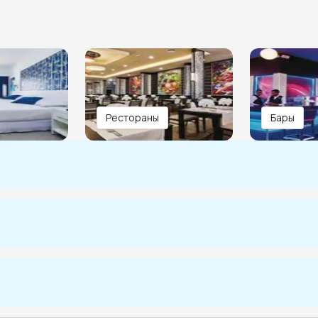
Рестораны
Бары