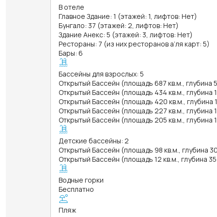
В отеле
Главное Здание: 1 (этажей: 1, лифтов: Нет)
Бунгало: 37 (этажей: 2, лифтов: Нет)
Здание Анекс: 5 (этажей: 3, лифтов: Нет)
Рестораны: 7 (из них ресторанов а’ля карт: 5)
Бары: 6
Бассейны для взрослых: 5
Открытый Бассейн (площадь 687 кв.м., глубина 
Открытый Бассейн (площадь 434 кв.м., глубина 
Открытый Бассейн (площадь 420 кв.м., глубина 
Открытый Бассейн (площадь 227 кв.м., глубина 
Открытый Бассейн (площадь 205 кв.м., глубина 
Детские бассейны: 2
Открытый Бассейн (площадь 98 кв.м., глубина 3
Открытый Бассейн (площадь 12 кв.м., глубина 35
Водные горки
Бесплатно
Пляж