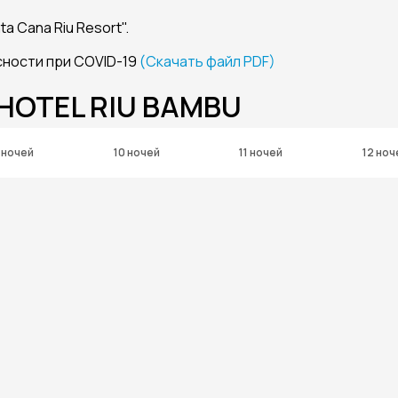
 Cana Riu Resort".
ности при COVID-19
(Скачать файл PDF)
 HOTEL RIU BAMBU
 ночей
10 ночей
11 ночей
12 ноч