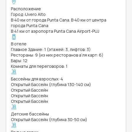
Расположение
Город
:
Uvero Alto
В 40 км от города Punta Cana. В 40 км от центра
города Punta Cana
В 41 км от аэропорта Punta Cana Airport-PUJ
В отеле
Главное Здание: 1 (этажей: 3, лифтов: 3)
Рестораны: 9 (из них ресторанов а’ля карт: 6)
Бары: 12
Комнаты для переговоров: 1
Бассейны для взрослых: 4
Открытый Бассейн (глубина 130-140 см)
Открытый Бассейн
Открытый Бассейн
Открытый Бассейн
Детские бассейны
Открытый Бассейн (глубина 30-50 см)