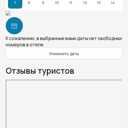
7
8
9
10
11
12
13
14
К сожалению, в выбранные вами даты нет свободных
номеров в отеле
Изменить даты
Отзывы туристов