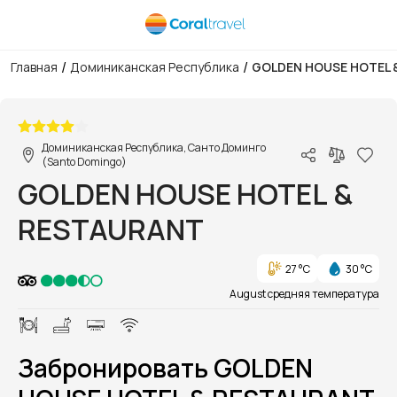
/
/
Главная
Доминиканская Республика
GOLDEN HOUSE HOTEL 
1/1
Доминиканская Республика, Санто Доминго
(Santo Domingo)
GOLDEN HOUSE HOTEL &
RESTAURANT
27 °C
30 °C
August средняя температура
Забронировать GOLDEN