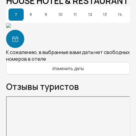
HOUSE HOTEL & RESTAURANT
7
8
9
10
11
12
13
14
К сожалению, в выбранные вами даты нет свободных
номеров в отеле
Изменить даты
Отзывы туристов