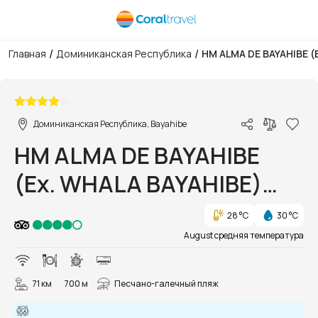
/
/
Главная
Доминиканская Республика
HM ALMA DE BAYAHIBE (
1/40
Доминиканская Республика, Bayahibe
HM ALMA DE BAYAHIBE
(Ex. WHALA BAYAHIBE)
ADULTS ONLY
28 °C
30 °C
August средняя температура
71 км
700 м
Песчано-галечный пляж