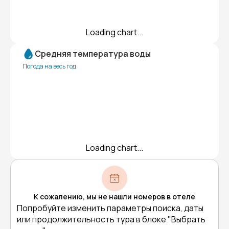
Loading chart...
Средняя температура воды
Погода на весь год
Loading chart...
К сожалению, мы не нашли номеров в отеле
Попробуйте изменить параметры поиска, даты
или продолжительность тура в блоке "Выбрать