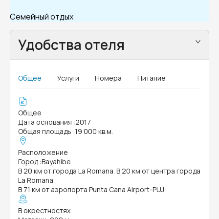
Семейный отдых
Удобства отеля
Общее
Услуги
Номера
Питание
Общее
Дата основания
:
2017
Общая площадь
:
19 000 кв.м.
Расположение
Город
:
Bayahibe
В 20 км от города La Romana. В 20 км от центра города
La Romana
В 71 км от аэропорта Punta Cana Airport-PUJ
В окрестностях