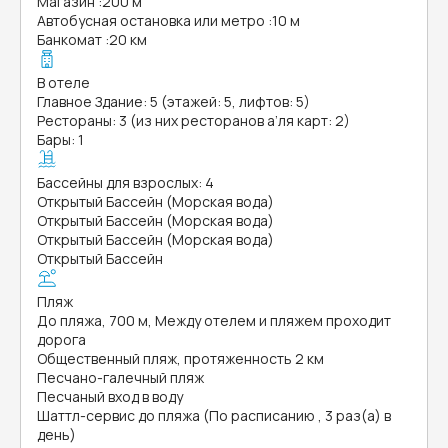
Магазин
:
200 м
Автобусная остановка или метро
:
10 м
Банкомат
:
20 км
В отеле
Главное Здание: 5 (этажей: 5, лифтов: 5)
Рестораны: 3 (из них ресторанов а’ля карт: 2)
Бары: 1
Бассейны для взрослых: 4
Открытый Бассейн (Морская вода)
Открытый Бассейн (Морская вода)
Открытый Бассейн (Морская вода)
Открытый Бассейн
Пляж
До пляжа, 700 м, Между отелем и пляжем проходит
дорога
Общественный пляж, протяженность 2 км
Песчано-галечный пляж
Песчаный вход в воду
Шаттл-сервис до пляжа (По расписанию , 3 раз(а) в
день)