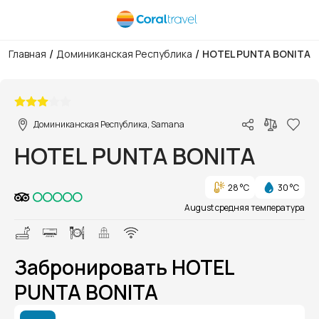
/
/
Главная
Доминиканская Республика
HOTEL PUNTA BONITA
1/1
Доминиканская Республика, Samana
HOTEL PUNTA BONITA
28 °C
30 °C
August средняя температура
Забронировать HOTEL
PUNTA BONITA