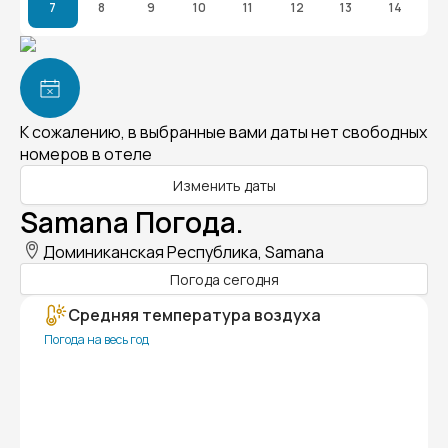
7
8
9
10
11
12
13
14
К сожалению, в выбранные вами даты нет свободных
номеров в отеле
Изменить даты
Samana Погода.
Доминиканская Республика, Samana
Погода сегодня
Средняя температура воздуха
Погода на весь год