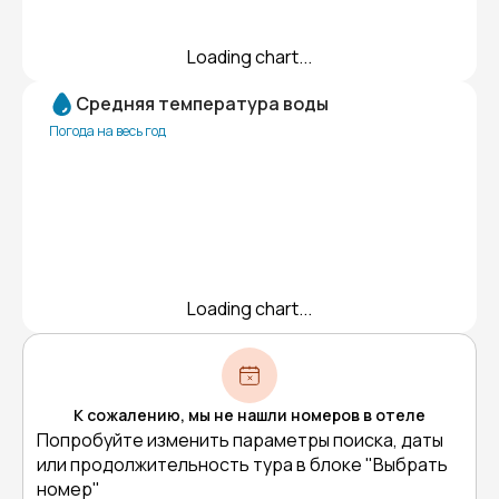
Loading chart...
Средняя температура воды
Погода на весь год
Loading chart...
К сожалению, мы не нашли номеров в отеле
Попробуйте изменить параметры поиска, даты
или продолжительность тура в блоке "Выбрать
номер"