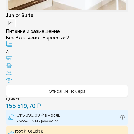
Junior Suite
Питание и размещение
Все Включено - Взрослых:2
4
Описание номера
Цена от
155 519,70 ₽
От
5 399,99 ₽
в месяц
в кредит или в рассрочку
1555₽ Кешбэк