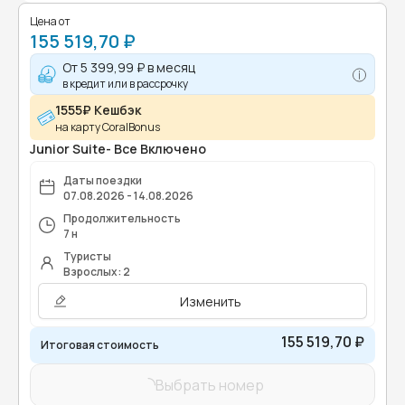
Цена от
155 519,70 ₽
От
5 399,99 ₽
в месяц
в кредит или в рассрочку
1555₽ Кешбэк
на карту CoralBonus
Junior Suite- Все Включено
Даты поездки
07.08.2026 - 14.08.2026
Продолжительность
7 н
Туристы
Взрослых: 2
Изменить
155 519,70 ₽
Итоговая стоимость
Выбрать номер