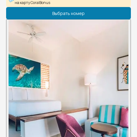
на карту CoralBonus
Выбрать номер