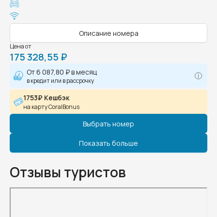
Описание номера
Цена от
175 328,55 ₽
От
6 087,80 ₽
в месяц
в кредит или в рассрочку
1753₽ Кешбэк
на карту CoralBonus
Выбрать номер
Показать больше
Отзывы туристов