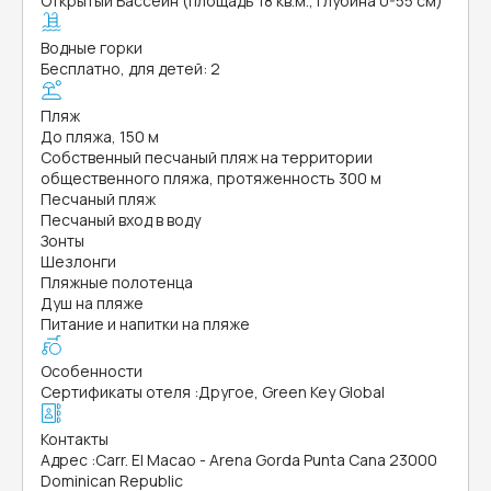
Открытый Бассейн (площадь 18 кв.м., глубина 0-55 см)
Водные горки
Бесплатно, для детей: 2
Пляж
До пляжа, 150 м
Собственный песчаный пляж на территории
общественного пляжа, протяженность 300 м
Песчаный пляж
Песчаный вход в воду
Зонты
Шезлонги
Пляжные полотенца
Душ на пляже
Питание и напитки на пляже
Особенности
Сертификаты отеля
:
Другое, Green Key Global
Контакты
Адрес
:
Carr. El Macao - Arena Gorda Punta Cana 23000
Dominican Republic