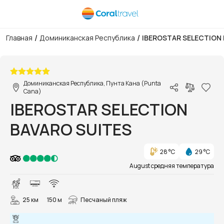
/
/
Главная
Доминиканская Республика
IBEROSTAR SELECTION 
1/83
Доминиканская Республика, Пунта Кана (Punta
Cana)
IBEROSTAR SELECTION
BAVARO SUITES
28 °C
29 °C
August средняя температура
25 км
150 м
Песчаный пляж