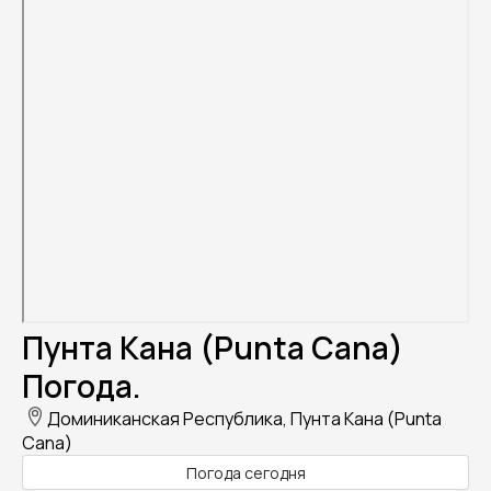
Пунта Кана (Punta Cana)
Погода.
Доминиканская Республика, Пунта Кана (Punta
Cana)
Погода сегодня