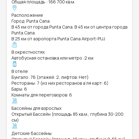
Общая площадь
:
166 700 кв.м.
Расположение
Город
:
Punta Cana
В 45 км от города Punta Cana. В 45 км от центра города
Punta Cana
В 25 км от аэропорта Punta Cana Airport-PUJ
В окрестностях
Автобусная остановка или метро
:
2 км
В отеле
Бунгало: 76 (этажей: 2, лифтов: Нет)
Рестораны: 7 (из них ресторанов а’ля карт: 6)
Бары: 6
Комнаты для переговоров: 6
Бассейны для взрослых
Открытый Бассейн (площадь 85 кв.м., глубина 30-200
см)
Детские бассейны