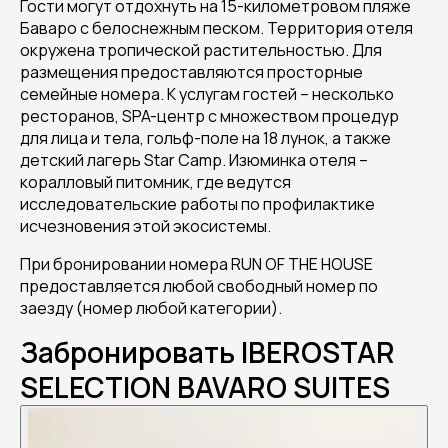
Гости могут отдохнуть на 15-километровом пляже
Баваро с белоснежным песком. Территория отеля
окружена тропической растительностью. Для
размещения предоставляются просторные
семейные номера. К услугам гостей – несколько
ресторанов, SPA-центр с множеством процедур
для лица и тела, гольф-поле на 18 лунок, а также
детский лагерь Star Camp. Изюминка отеля –
коралловый питомник, где ведутся
исследовательские работы по профилактике
исчезновения этой экосистемы.
При бронировании номера RUN OF THE HOUSE
предоставляется любой свободный номер по
заезду (номер любой категории).
Забронировать IBEROSTAR
SELECTION BAVARO SUITES