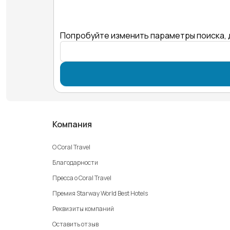
Попробуйте изменить параметры поиска, 
Компания
О Coral Travel
Благодарности
Пресса о Coral Travel
Премия Starway World Best Hotels
Реквизиты компаний
Оставить отзыв