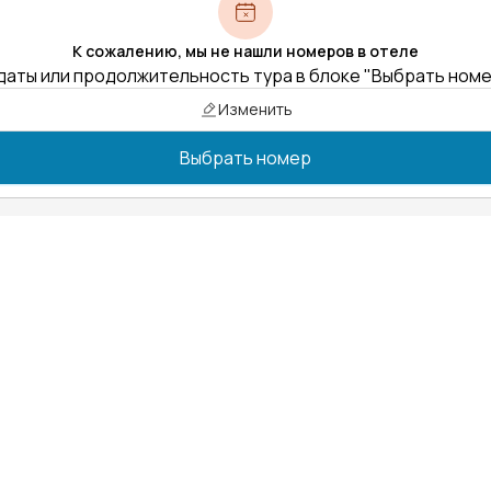
К сожалению, мы не нашли номеров в отеле
даты или продолжительность тура в блоке "Выбрать ном
Изменить
Выбрать номер