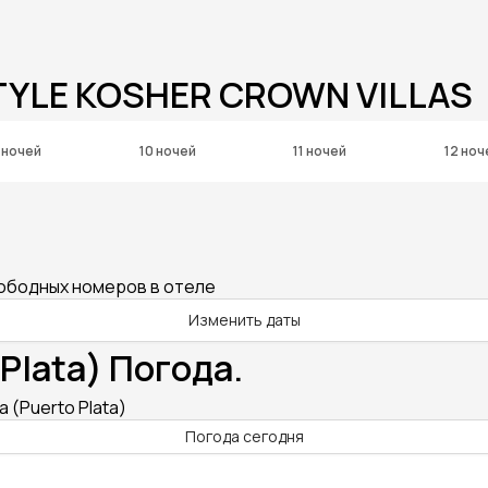
TYLE KOSHER CROWN VILLAS
 ночей
10 ночей
11 ночей
12 ноч
вободных номеров в отеле
Изменить даты
Plata) Погода.
 (Puerto Plata)
Погода сегодня