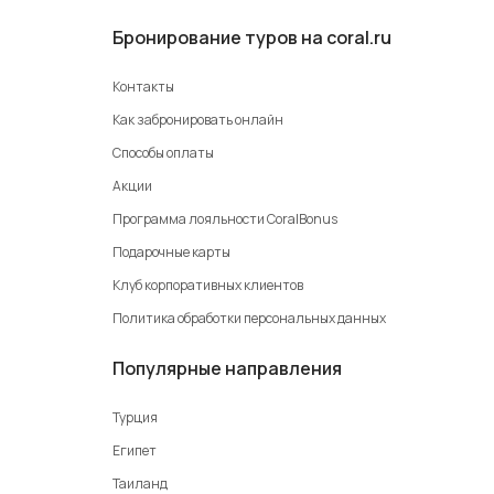
Бронирование туров на coral.ru
Контакты
Как забронировать онлайн
Способы оплаты
Акции
Программа лояльности CoralBonus
Подарочные карты
Клуб корпоративных клиентов
Политика обработки персональных данных
Популярные направления
Турция
Египет
Таиланд