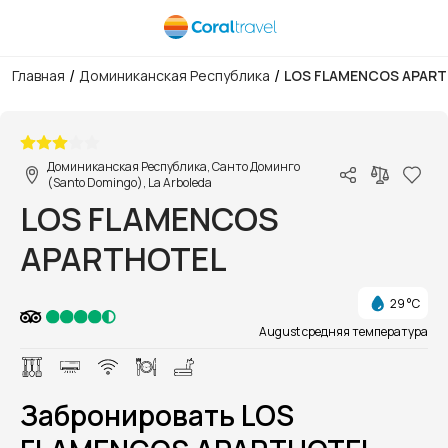
/
/
Главная
Доминиканская Республика
LOS FLAMENCOS APAR
1/1
Доминиканская Республика, Санто Доминго
(Santo Domingo), La Arboleda
LOS FLAMENCOS
APARTHOTEL
29 °C
August средняя температура
Забронировать LOS