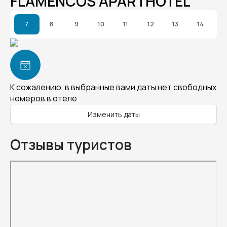
FLAMENCOS APARTHOTEL
7
8
9
10
11
12
13
14
К сожалению, в выбранные вами даты нет свободных
номеров в отеле
Изменить даты
Отзывы туристов