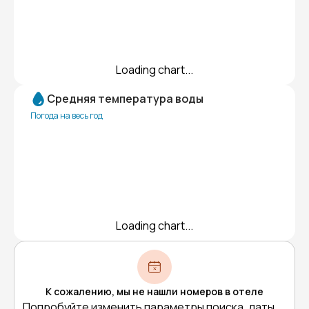
Loading chart...
Средняя температура воды
Погода на весь год
Loading chart...
К сожалению, мы не нашли номеров в отеле
Попробуйте изменить параметры поиска, даты