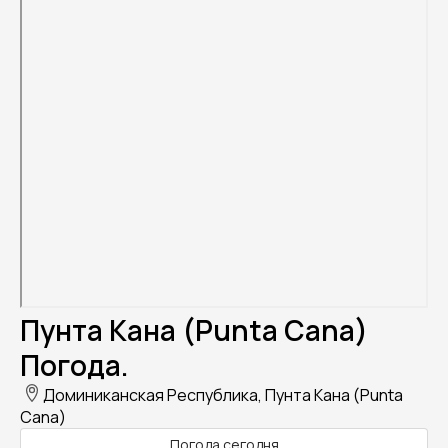
Пунта Кана (Punta Cana)
Погода.
Доминиканская Республика, Пунта Кана (Punta
Cana)
Погода сегодня