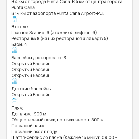
В 4 км от города Punta Cana. В 4 км от центра города
Punta Cana
В 14 км от аэропорта Punta Cana Airport-PUJ
В отеле
Главное Здание: 6 (этажей: 4, лифтов: 6)
Рестораны: 8 (из них ресторанов а’ля карт: 5)
Бары: 4
Бассейны для взрослых: 3
Открытый Бассейн
Открытый Бассейн
Открытый Бассейн
Детские бассейны
Открытый Бассейн
Пляж
До пляжа, 900 м
Общественный пляж, протяженность 500 м
Песчаный пляж
Песчаный вход в воду
Шаттл-сервис до пляжа (Каждые 15 минут, 09:00 -