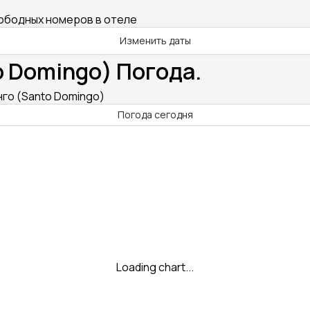
вободных номеров в отеле
Изменить даты
 Domingo) Погода.
го (Santo Domingo)
Погода сегодня
Loading chart...