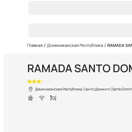
/
/
Главная
Доминиканская Республика
RAMADA SA
RAMADA SANTO DOM
Доминиканская Республика, Санто Доминго (Santo Domi