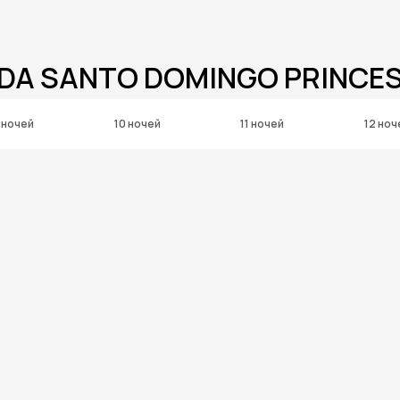
DA SANTO DOMINGO PRINCE
 ночей
10 ночей
11 ночей
12 ноч