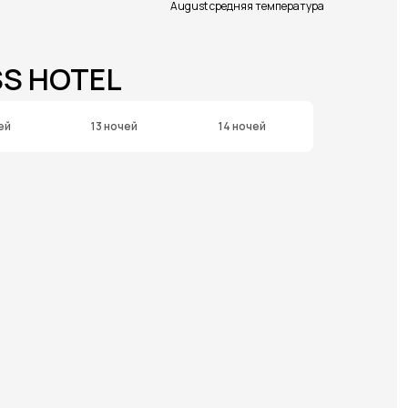
August средняя температура
SS HOTEL
ей
13 ночей
14 ночей