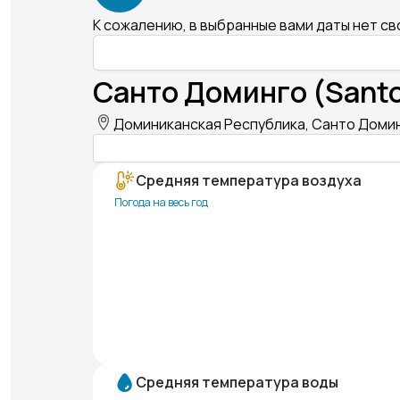
К сожалению, в выбранные вами даты нет с
Санто Доминго (Santo
Доминиканская Республика, Санто Домин
Средняя температура воздуха
Погода на весь год
Средняя температура воды