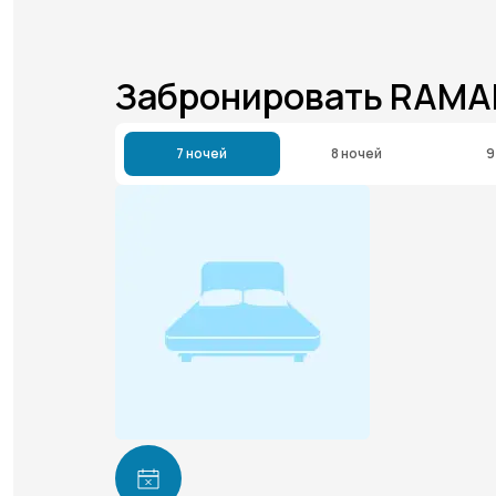
Забронировать RAMA
7 ночей
8 ночей
9