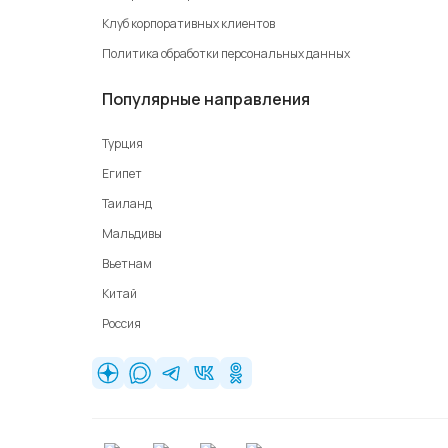
Клуб корпоративных клиентов
Политика обработки персональных данных
Популярные направления
Турция
Египет
Таиланд
Мальдивы
Вьетнам
Китай
Россия