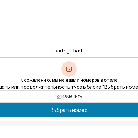
Loading chart...
К сожалению, мы не нашли номеров в отеле
даты или продолжительность тура в блоке "Выбрать ном
Изменить
Выбрать номер