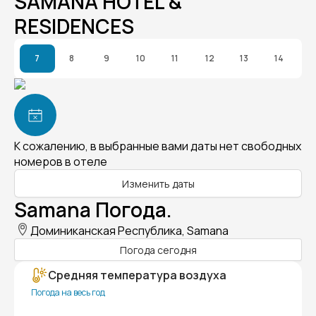
SAMANA HOTEL &
RESIDENCES
7
8
9
10
11
12
13
14
К сожалению, в выбранные вами даты нет свободных
номеров в отеле
Изменить даты
Samana Погода.
Доминиканская Республика, Samana
Погода сегодня
Средняя температура воздуха
Погода на весь год