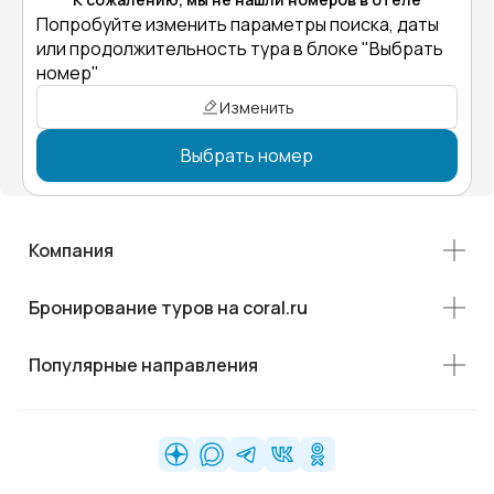
Попробуйте изменить параметры поиска, даты
или продолжительность тура в блоке "Выбрать
номер"
Изменить
Выбрать номер
Компания
Бронирование туров на coral.ru
Популярные направления