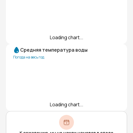
Loading chart...
Средняя температура воды
Погода на весь год
Loading chart...
К сожалению, мы не нашли номеров в отеле