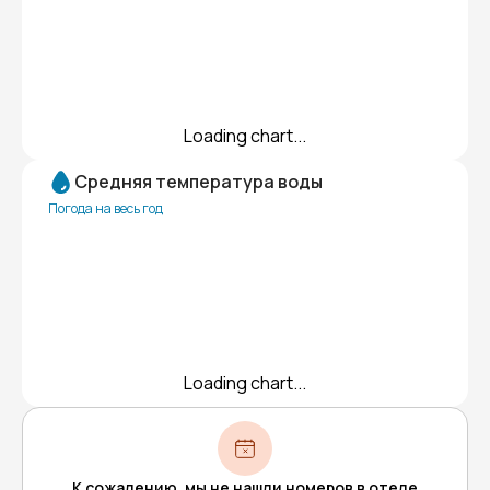
Loading chart...
Средняя температура воды
Погода на весь год
Loading chart...
К сожалению, мы не нашли номеров в отеле