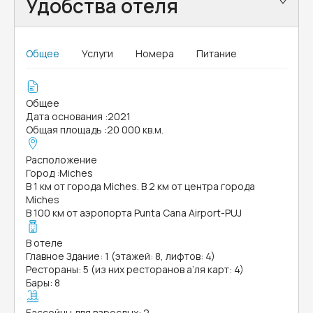
Удобства отеля
Общее
Услуги
Номера
Питание
Общее
Дата основания
:
2021
Общая площадь
:
20 000 кв.м.
Расположение
Город
:
Miches
В 1 км от города Miches. В 2 км от центра города
Miches
В 100 км от аэропорта Punta Cana Airport-PUJ
В отеле
Главное Здание: 1 (этажей: 8, лифтов: 4)
Рестораны: 5 (из них ресторанов а’ля карт: 4)
Бары: 8
Бассейны для взрослых: 2