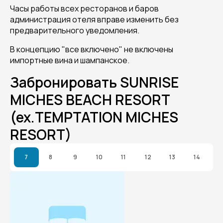
Часы работы всех ресторанов и баров
администрация отеля вправе изменить без
предварительного уведомления.
В концепцию "все включено" не включены
импортные вина и шампанское.
Забронировать SUNRISE
MICHES BEACH RESORT
(ex.TEMPTATION MICHES
RESORT)
7
8
9
10
11
12
13
14