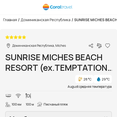
/
/
Главная
Доминиканская Республика
SUNRISE MICHES BEAC
1/44
Доминиканская Республика, Miches
SUNRISE MICHES BEACH
RESORT (ex.TEMPTATION
MICHES RESORT)
28 °C
29 °C
August средняя температура
100 км
100 м
Песчаный пляж