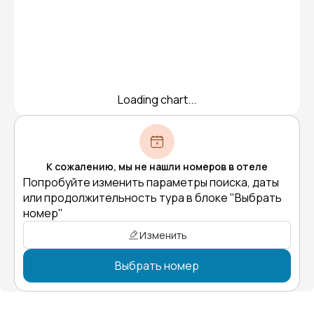
Loading chart...
К сожалению, мы не нашли номеров в отеле
Попробуйте изменить параметры поиска, даты
или продолжительность тура в блоке "Выбрать
номер"
Изменить
Выбрать номер