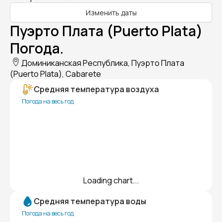
Изменить даты
Пуэрто Плата (Puerto Plata)
Погода.
Доминиканская Республика, Пуэрто Плата
(Puerto Plata), Cabarete
Средняя температура воздуха
Погода на весь год
Loading chart...
Средняя температура воды
Погода на весь год