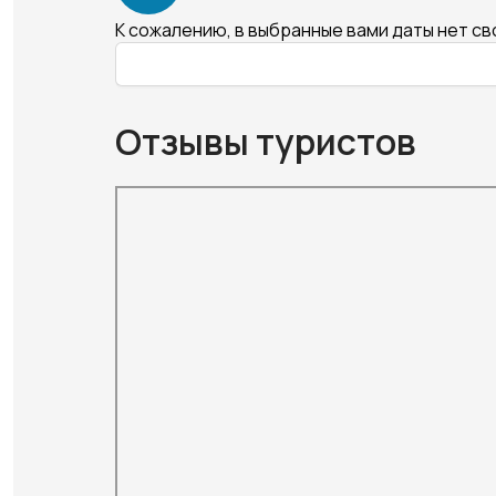
К сожалению, в выбранные вами даты нет с
Отзывы туристов