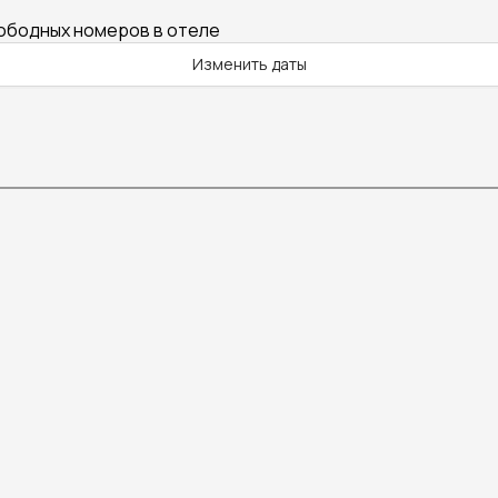
вободных номеров в отеле
Изменить даты