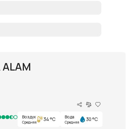
A ALAM
Воздух
Вода
34 °C
30 °C
Средняя
Средняя