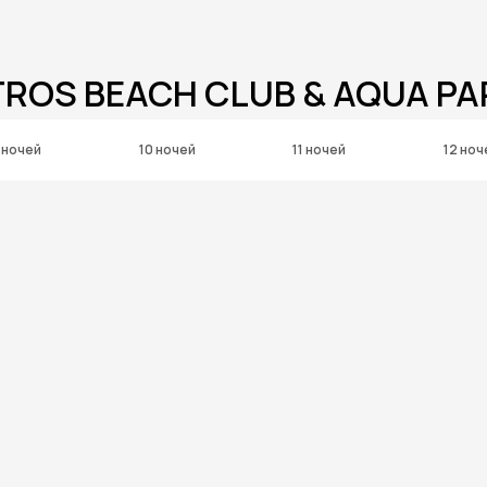
TROS BEACH CLUB & AQUA PA
 ночей
10 ночей
11 ночей
12 ноч