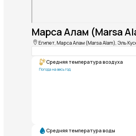
Марса Алам (Marsa Al
Египет, Марса Алам (Marsa Alam), Эль Кусе
Средняя температура воздуха
Погода на весь год
Средняя температура воды