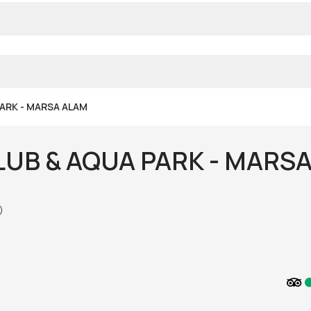
ARK - MARSA ALAM
UB & AQUA PARK - MARS
)