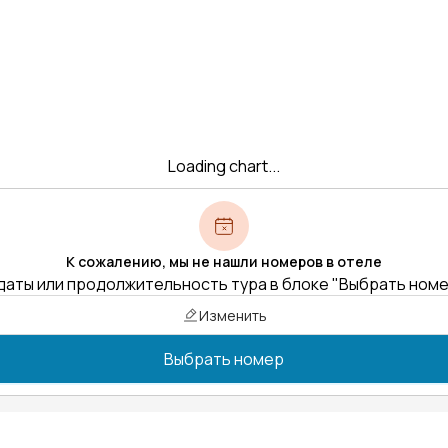
Loading chart...
К сожалению, мы не нашли номеров в отеле
даты или продолжительность тура в блоке "Выбрать ном
Изменить
Выбрать номер