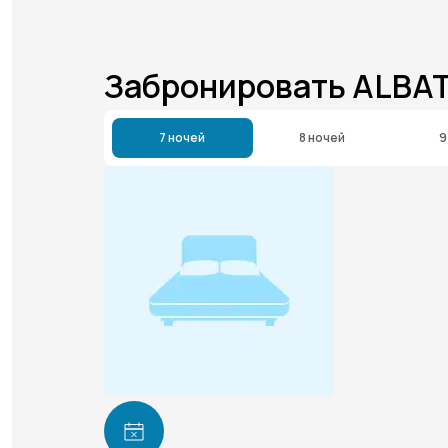
Забронировать ALBA
7 ночей
8 ночей
9