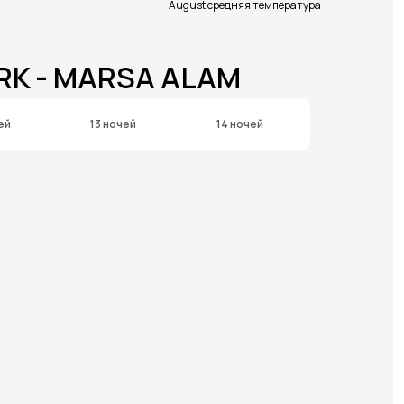
August средняя температура
RK - MARSA ALAM
ей
13 ночей
14 ночей