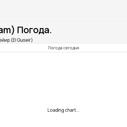
am) Погода.
йир (El Quseir)
Погода сегодня
Loading chart...