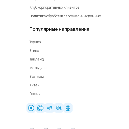
Клуб корпоративных клиентов
Политика обработки персональных данных
Популярные направления
Турция
Египет
Таиланд
Мальдивы
Вьетнам
Китай
Россия