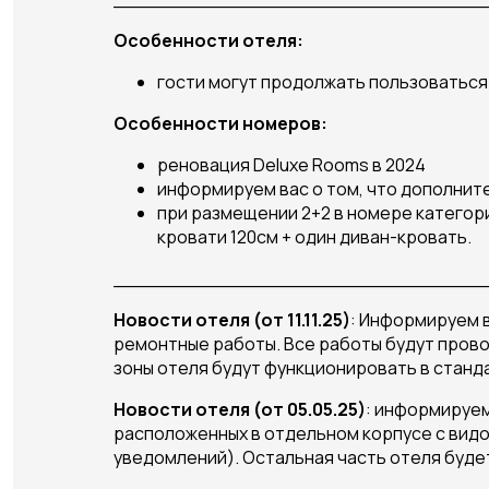
Особенности отеля:
гости могут продолжать пользоваться
Особенности номеров:
реновация Deluxe Rooms в 2024
информируем вас о том, что дополните
при размещении 2+2 в номере категори
кровати 120см + один диван-кровать.
_______________________________
Новости отеля (от 11.11.25)
: Информируем в
ремонтные работы. Все работы будут прово
зоны отеля будут функционировать в стан
Новости отеля (от 05.05.25)
: информируем
расположенных в отдельном корпусе с видом 
уведомлений). Остальная часть отеля буде