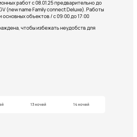
онных работ с 08.01.25 предварительно до
GV (new name Family connect Deluxe). Работы
основных объектов / с 09:00 до 17:00
раждена, чтобы избежать неудобств для
ей
13 ночей
14 ночей