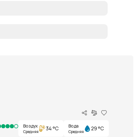
Воздух
Вода
34 °C
29 °C
Средняя
Средняя