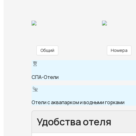
Общий
Номера
СПА-Отели
Отели с аквапарком и водными горками
Удобства отеля