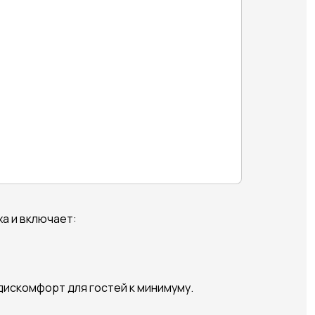
а и включает:
дискомфорт для гостей к минимуму.