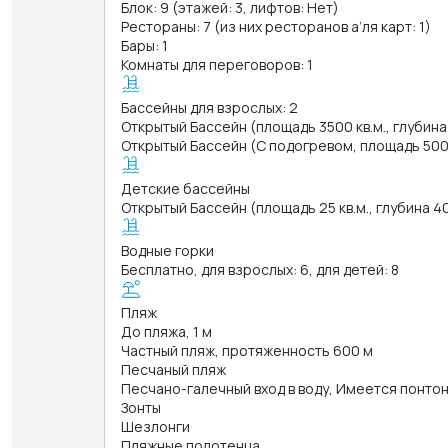
Блок: 9 (этажей: 3, лифтов: Нет)
Рестораны: 7 (из них ресторанов а’ля карт: 1)
Бары: 1
Комнаты для переговоров: 1
Бассейны для взрослых: 2
Открытый Бассейн (площадь 3500 кв.м., глубина
Открытый Бассейн (С подогревом, площадь 500 к
Детские бассейны
Открытый Бассейн (площадь 25 кв.м., глубина 4
Водные горки
Бесплатно, для взрослых: 6, для детей: 8
Пляж
До пляжа, 1 м
Частный пляж, протяженность 600 м
Песчаный пляж
Песчано-галечный вход в воду, Имеется понтон
Зонты
Шезлонги
Пляжные полотенца