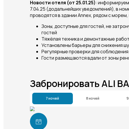
Новости отеля (от 25.01.25)
: информируем
7.04.25 (додальнейших уведомлений), в номе
проводятся в здании Annex, рядом с морем,
Зоны, доступные для гостей, не затро
гостей
Тяжёлая техника и демонтажные рабо
Установлены барьеры для снижения шу
Регулярные проверки для соблюдения
Гости размещаются вдали от зоны рен
Забронировать ALI B
7 ночей
8 ночей
9