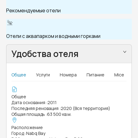
Рекомендуемые отели
Отели с аквапарком и водными горками
Удобства отеля
Общее
Услуги
Номера
Питание
Mice
Общее
Дата основания
:
2011
Последняя реновация
:
2020 (Вся территория)
Общая площадь
:
63 500 кв.м.
Расположение
Город
:
Nabq Bay