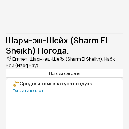
Шарм-эш-Шейх (Sharm El
Sheikh) Погода.
Египет, Шарм-эш-Шейх (Sharm El Sheikh), Набк
Бей (Nabq Bay)
Погода сегодня
Средняя температура воздуха
Погода на весь год