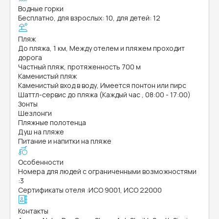
Водные горки
Бесплатно, для взрослых: 10, для детей: 12
Пляж
До пляжа, 1 км, Между отелем и пляжем проходит
дорога
Частный пляж, протяженность 700 м
Каменистый пляж
Каменистый вход в воду, Имеется понтон или пирс
Шаттл-сервис до пляжа (Каждый час , 08:00 - 17:00)
Зонты
Шезлонги
Пляжные полотенца
Душ на пляже
Питание и напитки на пляже
Особенности
Номера для людей с ограниченными возможностями
:
3
Сертификаты отеля
:
ИСО 9001, ИСО 22000
Контакты