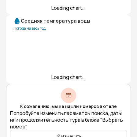
Loading chart...
Средняя температура воды
Погода на весь год
Loading chart...
К сожалению, мы не нашли номеров в отеле
Попробуйте изменить параметры поиска, даты
или продолжительность тура в блоке "Выбрать
номер"
Изменить