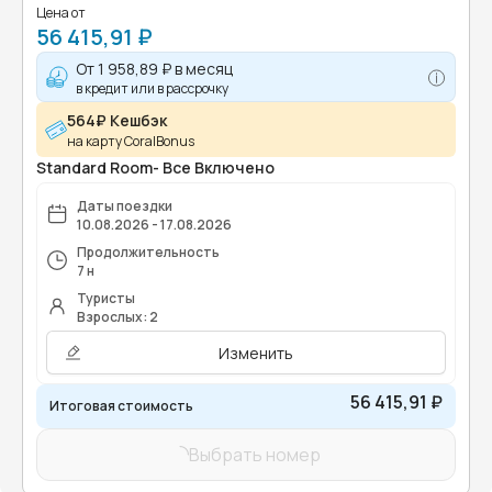
Цена от
56 415,91 ₽
От
1 958,89 ₽
в месяц
в кредит или в рассрочку
564₽ Кешбэк
на карту CoralBonus
Standard Room- Все Включено
Даты поездки
10.08.2026 - 17.08.2026
Продолжительность
7 н
Туристы
Взрослых: 2
Изменить
56 415,91 ₽
Итоговая стоимость
Выбрать номер