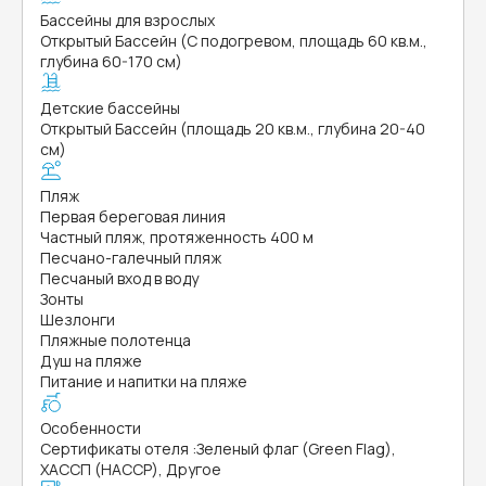
Бассейны для взрослых
Открытый Бассейн (С подогревом, площадь 60 кв.м.,
глубина 60-170 см)
Детские бассейны
Открытый Бассейн (площадь 20 кв.м., глубина 20-40
см)
Пляж
Первая береговая линия
Частный пляж, протяженность 400 м
Песчано-галечный пляж
Песчаный вход в воду
Зонты
Шезлонги
Пляжные полотенца
Душ на пляже
Питание и напитки на пляже
Особенности
Сертификаты отеля
:
Зеленый флаг (Green Flag),
ХАССП (HACCP), Другое