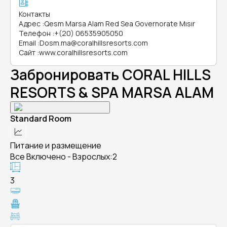
Контакты
Адрес
:
Qesm Marsa Alam Red Sea Governorate Mısır
Телефон
:
+(20) 06535905050
Email
:
Dosm.ma@coralhillsresorts.com
Сайт
:
www.coralhillsresorts.com
Забронировать CORAL HILLS
RESORTS & SPA MARSA ALAM
Standard Room
Питание и размещение
Все Включено - Взрослых:2
3