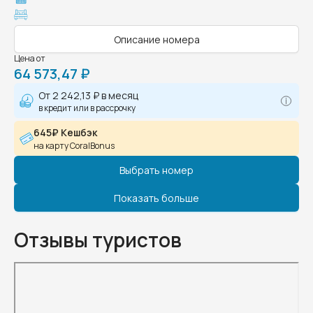
Описание номера
Цена от
64 573,47 ₽
От
2 242,13 ₽
в месяц
в кредит или в рассрочку
645₽ Кешбэк
на карту CoralBonus
Выбрать номер
Показать больше
Отзывы туристов