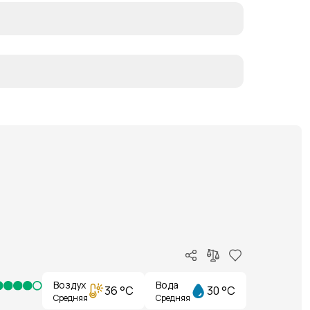
Воздух
Вода
36 °C
30 °C
Средняя
Средняя