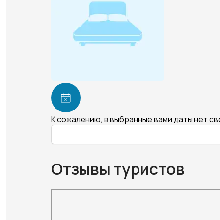
К сожалению, в выбранные вами даты нет с
Отзывы туристов