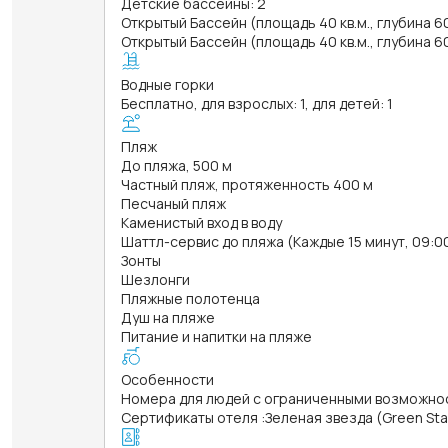
Детские бассейны: 2
Открытый Бассейн (площадь 40 кв.м., глубина 6
Открытый Бассейн (площадь 40 кв.м., глубина 6
Водные горки
Бесплатно, для взрослых: 1, для детей: 1
Пляж
До пляжа, 500 м
Частный пляж, протяженность 400 м
Песчаный пляж
Каменистый вход в воду
Шаттл-сервис до пляжа (Каждые 15 минут, 09:00
Зонты
Шезлонги
Пляжные полотенца
Душ на пляже
Питание и напитки на пляже
Особенности
Номера для людей с ограниченными возможно
Сертификаты отеля
:
Зеленая звезда (Green Sta