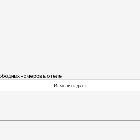
вободных номеров в отеле
Изменить даты