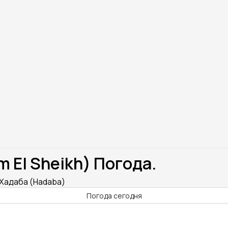
El Sheikh) Погода.
 Хадаба (Hadaba)
Погода сегодня