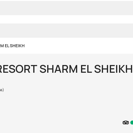
M EL SHEIKH
RESORT SHARM EL SHEIKH
ba)