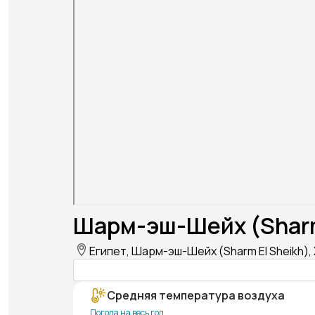
Шарм-эш-Шейх (Sharm 
Египет, Шарм-эш-Шейх (Sharm El Sheikh),
Средняя температура воздуха
Погода на весь год