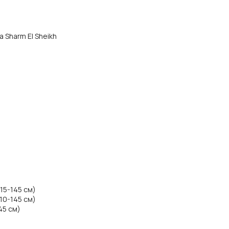
а Sharm El Sheikh
15-145 см)
10-145 см)
45 см)