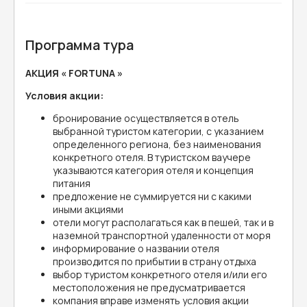
Программа тура
АКЦИЯ « FORTUNA »
Условия акции:
бронирование осуществляется в отель
выбранной туристом категории, с указанием
определенного региона, без наименования
конкретного отеля. В туристском ваучере
указываются категория отеля и концепция
питания
предложение не суммируется ни с какими
иными акциями
отели могут располагаться как в пешей, так и в
наземной транспортной удаленности от моря
информирование о названии отеля
производится по прибытии в страну отдыха
выбор туристом конкретного отеля и/или его
местоположения не предусматривается
компания вправе изменять условия акции