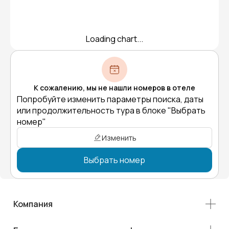
Loading chart...
К сожалению, мы не нашли номеров в отеле
Попробуйте изменить параметры поиска, даты
или продолжительность тура в блоке "Выбрать
номер"
Изменить
Выбрать номер
Компания