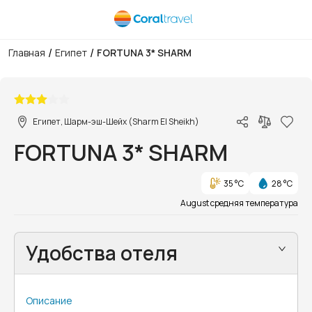
/
/
Главная
Египет
FORTUNA 3* SHARM
1/2
Египет, Шарм-эш-Шейх (Sharm El Sheikh)
FORTUNA 3* SHARM
35 °C
28 °C
August средняя температура
Удобства отеля
Описание