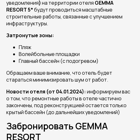
уведомления
)
на территории отеля
GEMMA
RESORT 5*
будут проводиться масштабные
строительные работы, связанные с улучшением
инфраструктуры.
Затронутые зоны:
Пляж
Волейбольные площадки
Главный бассейн (с подогревом)
Обращаем ваше внимание, что отель будет
стараться минимизировать шум от работ.
Новости отеля (от 04.01.2024):
информируем вас
о том, что ремонтные работы в отеле частично
закончены, под реконструкцией остается только
крытый бассейн (до дальнейших уведомлений)
Забронировать GEMMA
RESORT