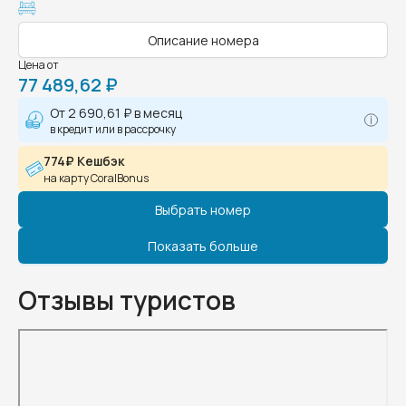
Описание номера
Цена от
77 489,62 ₽
От
2 690,61 ₽
в месяц
в кредит или в рассрочку
774₽ Кешбэк
на карту CoralBonus
Выбрать номер
Показать больше
Отзывы туристов