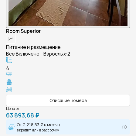
Room Superior
Питание и размещение
Все Включено - Взрослых:2
4
Описание номера
Цена от
63 893,68 ₽
От
2 218,53 ₽
в месяц
в кредит или в рассрочку