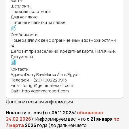
Зонты
Шезлонги
Пляжные полотенца
Душ на пляже
Питание и напитки на пляже
Особенности
Номера для людей с ограниченными возможностями
:
4
Депозит при заселении
:
Кредитная карта, Наличные,
Документы
Контакты
Адрес
:
Dorry Bay/Marsa Alam/Egypt
Телефон
:
+(20) 1002229915
Email
:
fomgr@gemmaresort.com
Сайт
:
http://gemmaresort.com
Дополнительная информация
Новости отеля (от 06.11.2025/
обновлено
24
.02.2026
)
: Информируем вас, что
с 21 января
по
7 марта
2026
года (до дальнейшего