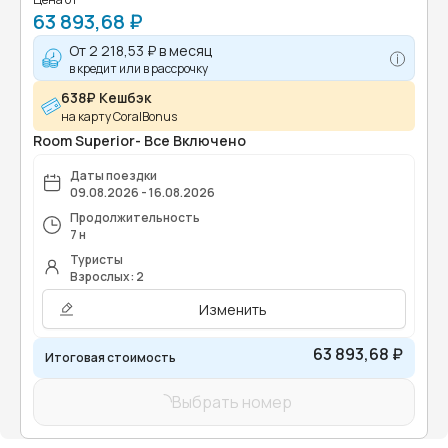
63 893,68 ₽
От
2 218,53 ₽
в месяц
в кредит или в рассрочку
638₽ Кешбэк
на карту CoralBonus
Room Superior- Все Включено
Даты поездки
09.08.2026 - 16.08.2026
Продолжительность
7 н
Туристы
Взрослых: 2
Изменить
63 893,68 ₽
Итоговая стоимость
Выбрать номер