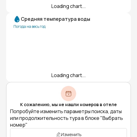
Loading chart...
Средняя температура воды
Погода на весь год
Loading chart...
К сожалению, мы не нашли номеров в отеле
Попробуйте изменить параметры поиска, даты
или продолжительность тура в блоке "Выбрать
номер"
Изменить