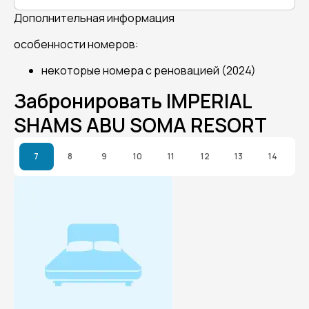
Дополнительная информация
особенности номеров:
некоторые номера с реновацией (2024)
Забронировать IMPERIAL
SHAMS ABU SOMA RESORT
7
8
9
10
11
12
13
14