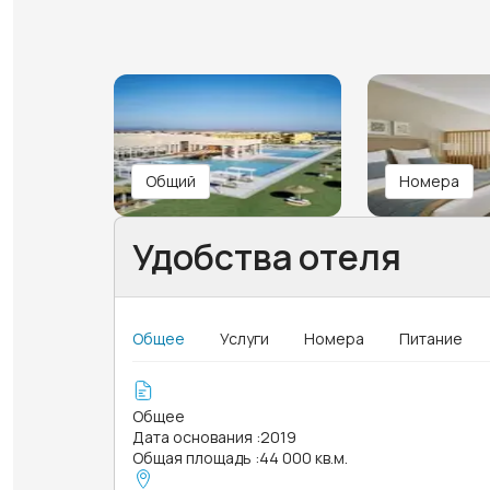
Общий
Номера
Удобства отеля
Общее
Услуги
Номера
Питание
Общее
Дата основания
:
2019
Общая площадь
:
44 000 кв.м.