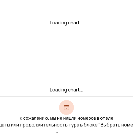
Loading chart...
Loading chart...
К сожалению, мы не нашли номеров в отеле
даты или продолжительность тура в блоке "Выбрать ном