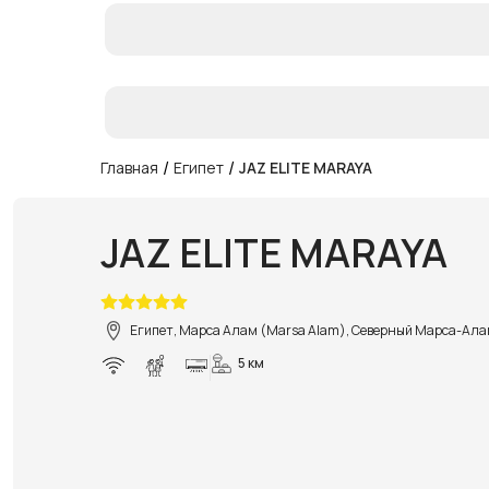
/
/
Главная
Египет
JAZ ELITE MARAYA
JAZ ELITE MARAYA
Египет, Марса Алам (Marsa Alam), Северный Марса-Ала
5 км