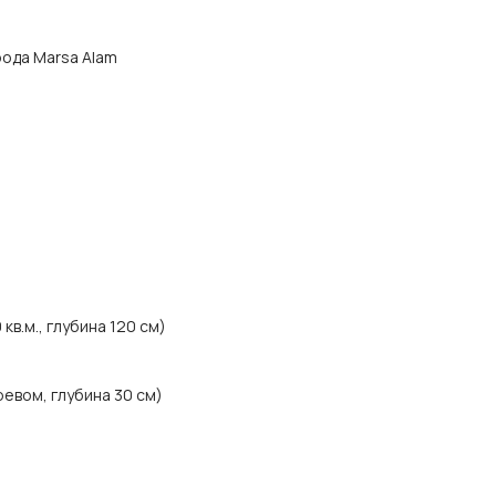
орода Marsa Alam
в.м., глубина 120 см)
евом, глубина 30 см)