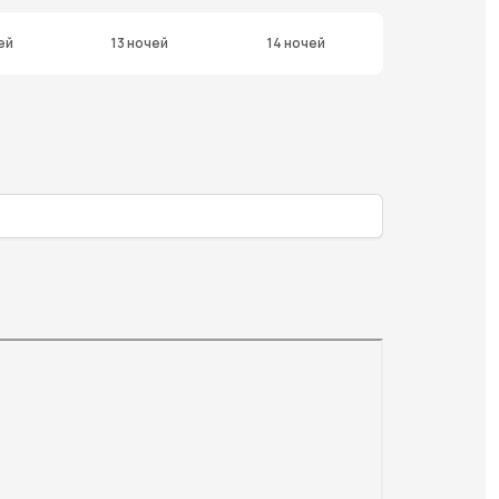
ей
13 ночей
14 ночей