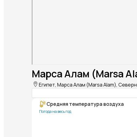
Марса Алам (Marsa Al
Египет, Марса Алам (Marsa Alam), Северн
Средняя температура воздуха
Погода на весь год