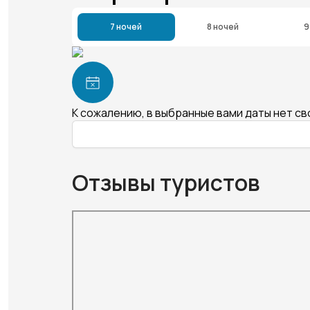
7 ночей
8 ночей
9
К сожалению, в выбранные вами даты нет с
Отзывы туристов