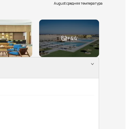
August средняя температура
+
44