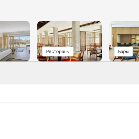
Рестораны
Бары