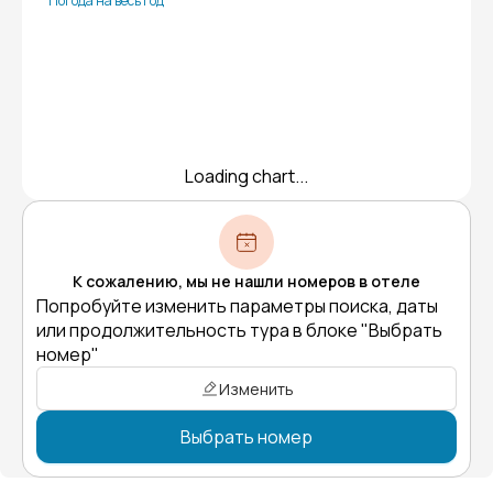
Погода на весь год
Loading chart...
К сожалению, мы не нашли номеров в отеле
Попробуйте изменить параметры поиска, даты
или продолжительность тура в блоке "Выбрать
номер"
Изменить
Выбрать номер