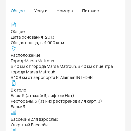
Общее
Услуги
Номера
Питание
Общее
Дата основания
:
2013
Общая площадь
:
1 000 кв.м.
Расположение
Город
:
Marsa Matrouh
В 40 км от города Marsa Matrouh. В 40 км от центра
города Marsa Matrouh
В 109 км от аэропорта El Alamein INT-DBB
В отеле
Блок: 5 (этажей: 3, лифтов: Нет)
Рестораны: 5 (из них ресторанов а’ля карт: 3)
Бары: 3
Бассейны для взрослых
Открытый Бассейн