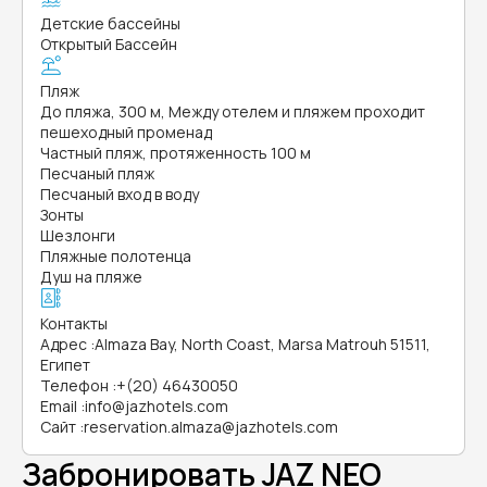
Детские бассейны
Открытый Бассейн
Пляж
До пляжа, 300 м, Между отелем и пляжем проходит
пешеходный променад
Частный пляж, протяженность 100 м
Песчаный пляж
Песчаный вход в воду
Зонты
Шезлонги
Пляжные полотенца
Душ на пляже
Контакты
Адрес
:
Almaza Bay, North Coast, Marsa Matrouh 51511,
Египет
Телефон
:
+(20) 46430050
Email
:
info@jazhotels.com
Сайт
:
reservation.almaza@jazhotels.com
Забронировать JAZ NEO