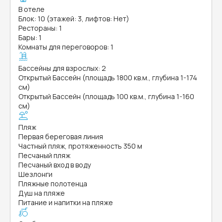
В отеле
Блок: 10 (этажей: 3, лифтов: Нет)
Рестораны: 1
Бары: 1
Комнаты для переговоров: 1
Бассейны для взрослых: 2
Открытый Бассейн (площадь 1800 кв.м., глубина 1-174
см)
Открытый Бассейн (площадь 100 кв.м., глубина 1-160
см)
Пляж
Первая береговая линия
Частный пляж, протяженность 350 м
Песчаный пляж
Песчаный вход в воду
Шезлонги
Пляжные полотенца
Душ на пляже
Питание и напитки на пляже