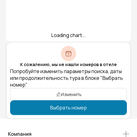
Loading chart...
К сожалению, мы не нашли номеров в отеле
Попробуйте изменить параметры поиска, даты
или продолжительность тура в блоке "Выбрать
номер"
Изменить
Выбрать номер
Компания