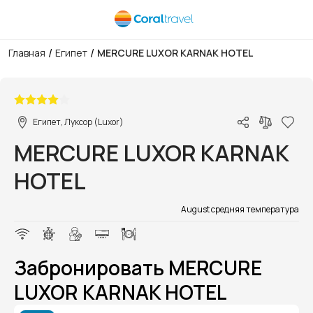
/
/
Главная
Египет
MERCURE LUXOR KARNAK HOTEL
1/1
Египет, Луксор (Luxor)
MERCURE LUXOR KARNAK
HOTEL
August средняя температура
Забронировать MERCURE
LUXOR KARNAK HOTEL