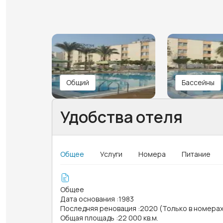
Общий
Бассейны
Удобства отеля
Общее
Услуги
Номера
Питание
Общее
Дата основания
:
1983
Последняя реновация
:
2020 (Только в номера
Общая площадь
:
22 000 кв.м.