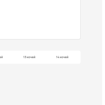
ей
13 ночей
14 ночей