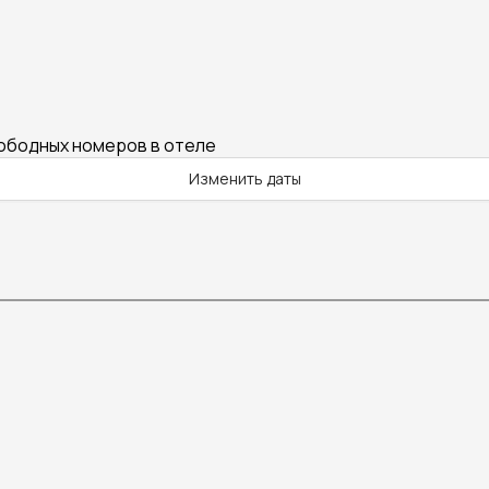
вободных номеров в отеле
Изменить даты