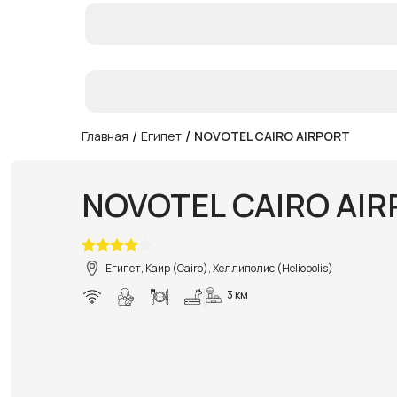
/
/
Главная
Египет
NOVOTEL CAIRO AIRPORT
NOVOTEL CAIRO AI
Египет, Каир (Cairo), Хеллиполис (Heliopolis)
3 км