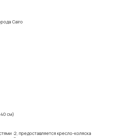
города Cairo
140 см)
стями
:
2, предоставляется кресло-коляска