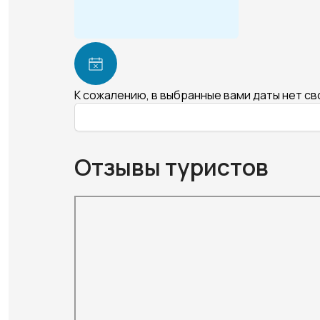
К сожалению, в выбранные вами даты нет с
Отзывы туристов