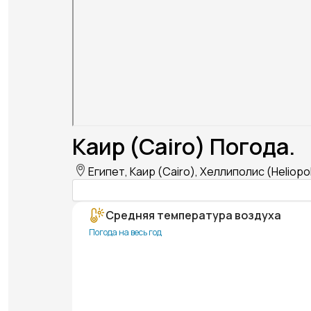
Каир (Cairo) Погода.
Египет, Каир (Cairo), Хеллиполис (Heliopol
Средняя температура воздуха
Погода на весь год