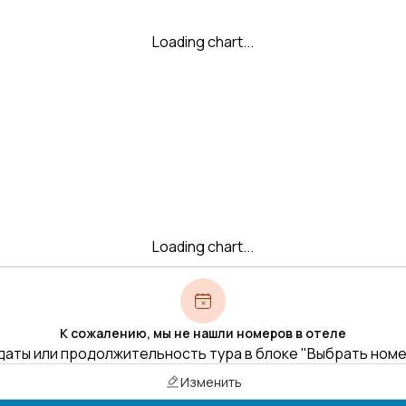
Loading chart...
Loading chart...
К сожалению, мы не нашли номеров в отеле
даты или продолжительность тура в блоке "Выбрать ном
Изменить