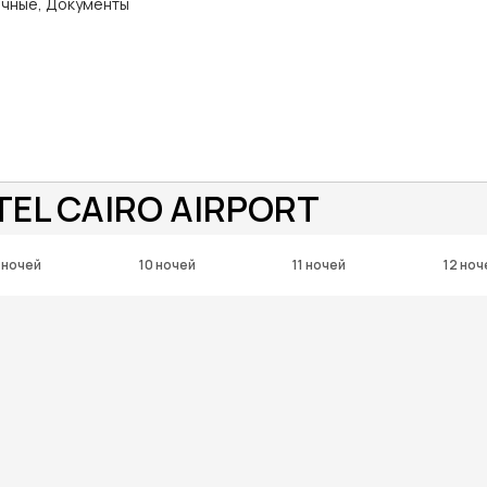
ичные, Документы
TEL CAIRO AIRPORT
 ночей
10 ночей
11 ночей
12 ноч